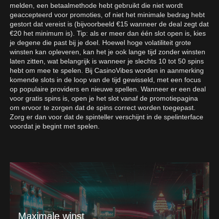
melden, een betaalmethode hebt gebruikt die niet wordt
geaccepteerd voor promoties, of niet het minimale bedrag hebt
gestort dat vereist is (bijvoorbeeld €15 wanneer de deal zegt dat
€20 het minimum is). Tip: als er meer dan één slot open is, kies
je degene die past bij je doel. Hoewel hoge volatiliteit grote
winsten kan opleveren, kan het je ook lange tijd zonder winsten
laten zitten, wat belangrijk is wanneer je slechts 10 tot 50 spins
hebt om mee te spelen. Bij CasinoVibes worden in aanmerking
komende slots in de loop van de tijd gewisseld, met een focus
op populaire providers en nieuwe spellen. Wanneer er een deal
voor gratis spins is, open je het slot vanaf de promotiepagina
om ervoor te zorgen dat de spins correct worden toegepast.
Zorg er dan voor dat de spinteller verschijnt in de spelinterface
voordat je begint met spelen.
Maximale winst