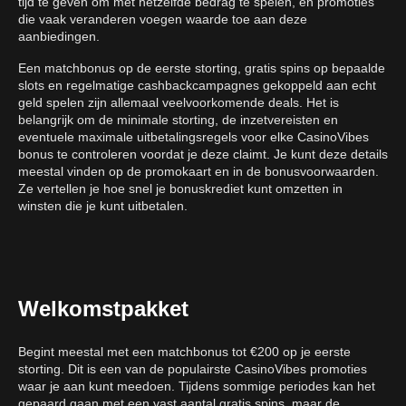
tijd te geven om met hetzelfde bedrag te spelen, en promoties
die vaak veranderen voegen waarde toe aan deze
aanbiedingen.
Een matchbonus op de eerste storting, gratis spins op bepaalde
slots en regelmatige cashbackcampagnes gekoppeld aan echt
geld spelen zijn allemaal veelvoorkomende deals. Het is
belangrijk om de minimale storting, de inzetvereisten en
eventuele maximale uitbetalingsregels voor elke CasinoVibes
bonus te controleren voordat je deze claimt. Je kunt deze details
meestal vinden op de promokaart en in de bonusvoorwaarden.
Ze vertellen je hoe snel je bonuskrediet kunt omzetten in
winsten die je kunt uitbetalen.
Welkomstpakket
Begint meestal met een matchbonus tot €200 op je eerste
storting. Dit is een van de populairste CasinoVibes promoties
waar je aan kunt meedoen. Tijdens sommige periodes kan het
gepaard gaan met een vast aantal gratis spins, maar de