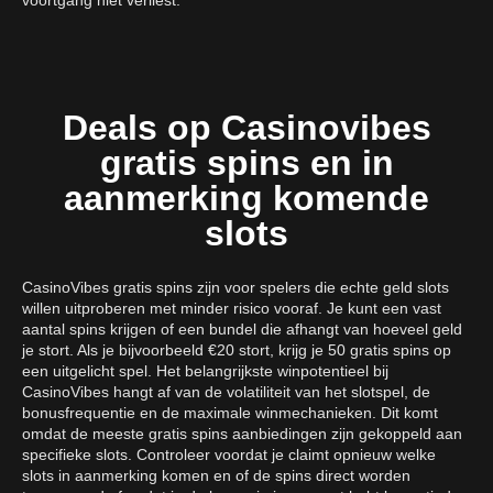
voortgang niet verliest.
Deals op Casinovibes
gratis spins en in
aanmerking komende
slots
CasinoVibes gratis spins zijn voor spelers die echte geld slots
willen uitproberen met minder risico vooraf. Je kunt een vast
aantal spins krijgen of een bundel die afhangt van hoeveel geld
je stort. Als je bijvoorbeeld €20 stort, krijg je 50 gratis spins op
een uitgelicht spel. Het belangrijkste winpotentieel bij
CasinoVibes hangt af van de volatiliteit van het slotspel, de
bonusfrequentie en de maximale winmechanieken. Dit komt
omdat de meeste gratis spins aanbiedingen zijn gekoppeld aan
specifieke slots. Controleer voordat je claimt opnieuw welke
slots in aanmerking komen en of de spins direct worden