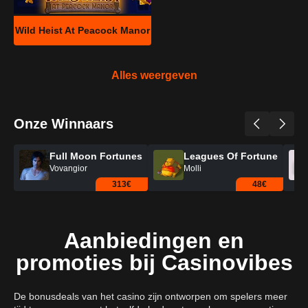
Wild Heist At Peacock Manor
Alles weergeven
Onze Winnaars
Full Moon Fortunes
Leagues Of Fortune
Vovangior
Molli
313€
48€
Aanbiedingen en
promoties bij Casinovibes
De bonusdeals van het casino zijn ontworpen om spelers meer