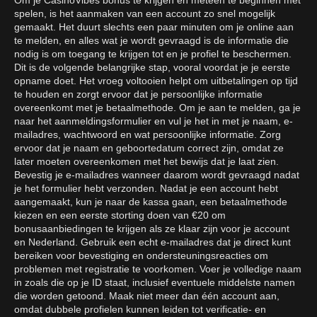
Om je CasinoVibes bonus te krijgen en meteen te beginnen met
spelen, is het aanmaken van een account zo snel mogelijk
gemaakt. Het duurt slechts een paar minuten om je online aan
te melden, en alles wat je wordt gevraagd is de informatie die
nodig is om toegang te krijgen tot en je profiel te beschermen.
Dit is de volgende belangrijke stap, vooral voordat je je eerste
opname doet. Het vroeg voltooien helpt om uitbetalingen op tijd
te houden en zorgt ervoor dat je persoonlijke informatie
overeenkomt met je betaalmethode. Om je aan te melden, ga je
naar het aanmeldingsformulier en vul je het in met je naam, e-
mailadres, wachtwoord en wat persoonlijke informatie. Zorg
ervoor dat je naam en geboortedatum correct zijn, omdat ze
later moeten overeenkomen met het bewijs dat je laat zien.
Bevestig je e-mailadres wanneer daarom wordt gevraagd nadat
je het formulier hebt verzonden. Nadat je een account hebt
aangemaakt, kun je naar de kassa gaan, een betaalmethode
kiezen en een eerste storting doen van €20 om
bonusaanbiedingen te krijgen als ze klaar zijn voor je account
en Nederland. Gebruik een echt e-mailadres dat je direct kunt
bereiken voor bevestiging en ondersteuningsreacties om
problemen met registratie te voorkomen. Voer je volledige naam
in zoals die op je ID staat, inclusief eventuele middelste namen
die worden getoond. Maak niet meer dan één account aan,
omdat dubbele profielen kunnen leiden tot verificatie- en