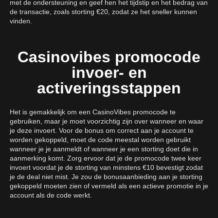
met de ondersteuning en geef hen het tijdstip en het bedrag van
de transactie, zoals storting €20, zodat ze het sneller kunnen
vinden.
Casinovibes promocode
invoer- en
activeringsstappen
Het is gemakkelijk om een CasinoVibes promocode te
gebruiken, maar je moet voorzichtig zijn over wanneer en waar
je deze invoert. Voor de bonus om correct aan je account te
worden gekoppeld, moet de code meestal worden gebruikt
wanneer je je aanmeldt of wanneer je een storting doet die in
aanmerking komt. Zorg ervoor dat je de promocode twee keer
invoert voordat je de storting van minstens €10 bevestigt zodat
je de deal niet mist. Je zou de bonusaanbieding aan je storting
gekoppeld moeten zien of vermeld als een actieve promotie in je
account als de code werkt.