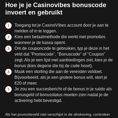
Hoe je je Casinovibes bonuscode
invoert en gebruikt
Toegang tot je CasinoVibes account door je aan te
melden of in te loggen.
Kies een betaalmethode die werkt met promoties
wanneer je de kassa opent.
Om de couponcode te gebruiken, typ je deze in het
veld dat "Promocode", "Bonuscode" of "Coupon"
zegt. Als je een lijst met aanbiedingen ziet, kies je de
bonus (kies degene die bij de code hoort).
Maak een storting die aan de vereisten voldoet.
Bijvoorbeeld, als je een grotere bonus wilt, stort je
€20 of meer.
Je zou een succesbericht of de bonus in je saldo als
bonusgeld of bonusstatus moeten zien nadat je de
activering hebt bevestigd.
Als het promotieveld niet verschijnt in de afrekening, controleer