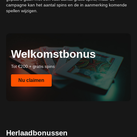
campagne kan het aantal spins en de in aanmerking komende
spellen wijzigen.
Welkomstbonus
Tot €200 + gratis spins
Nu claimen
Herlaadbonussen