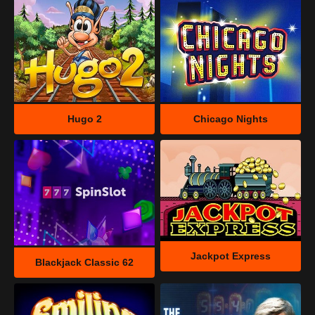
Deals op Casinovibes gratis spins en in aanmerking
komende slots
Cashback, herlaadbonussen en wekelijkse promoties bij
Casinovibes
Wat je kunt verwachten van cashback en wekelijkse
waarde
Hugo 2
Chicago Nights
Casinovibes vip-beloningen, toernooien en prijsdalingen
Verschillende manieren om te storten en betalingen te
verwerken
Bonus bij Casinovibes
Jackpot Express
Blackjack Classic 62