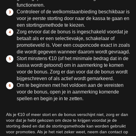
functioneren.
Controleer of de welkomstaanbieding beschikbaar is
voor je eerste storting door naar de kassa te gaan en
een stortingsmethode te kiezen.
Zorg ervoor dat de bonus is ingeschakeld voordat je
betaalt als er een selectievakje, schakelaar of
promotieveld is. Voer een couponcode exact in zoals
die wordt gegeven wanneer daarom wordt gevraagd.
Stort minstens €10 (of het minimale bedrag dat in de
kassa wordt getoond) om in aanmerking te komen
voor de bonus. Zorg er dan voor dat de bonus wordt
bijgeschreven of als actief wordt gemarkeerd.
Om te beginnen met het voldoen aan de vereisten
voor de bonus, open je in aanmerking komende
spellen en begin je in te zetten.
Als je €10 of meer stort en de bonus verschijnt niet, zorg er dan
voor dat je hebt gekozen om deze te krijgen voordat je de
storting deed en dat de stortingsmethode kan worden gebruikt
voor promoties. Als je het niet zeker weet, neem dan contact op