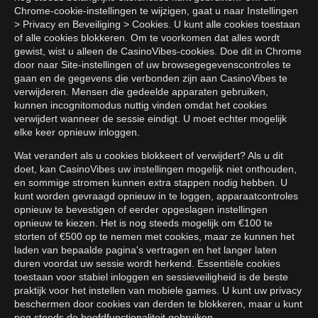
Chrome-cookie-instellingen te wijzigen, gaat u naar Instellingen
> Privacy en Beveiliging > Cookies. U kunt alle cookies toestaan
of alle cookies blokkeren. Om te voorkomen dat alles wordt
gewist, wist u alleen de CasinoVibes-cookies. Doe dit in Chrome
door naar Site-instellingen of uw browsegegevenscontroles te
gaan en de gegevens die verbonden zijn aan CasinoVibes te
verwijderen. Mensen die gedeelde apparaten gebruiken,
kunnen incognitomodus nuttig vinden omdat het cookies
verwijdert wanneer de sessie eindigt. U moet echter mogelijk
elke keer opnieuw inloggen.
Wat verandert als u cookies blokkeert of verwijdert? Als u dit
doet, kan CasinoVibes uw instellingen mogelijk niet onthouden,
en sommige stromen kunnen extra stappen nodig hebben. U
kunt worden gevraagd opnieuw in te loggen, apparaatcontroles
opnieuw te bevestigen of eerder opgeslagen instellingen
opnieuw te kiezen. Het is nog steeds mogelijk om €100 te
storten of €500 op te nemen met cookies, maar ze kunnen het
laden van bepaalde pagina's vertragen en het langer laten
duren voordat uw sessie wordt herkend. Essentiële cookies
toestaan voor stabiel inloggen en sessieveiligheid is de beste
praktijk voor het instellen van mobiele games. U kunt uw privacy
beschermen door cookies van derden te blokkeren, maar u kunt
nog steeds de hoofdfunctionaliteit gebruiken.