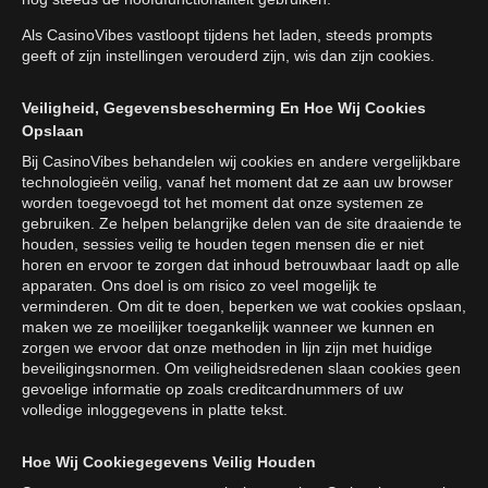
Als CasinoVibes vastloopt tijdens het laden, steeds prompts
geeft of zijn instellingen verouderd zijn, wis dan zijn cookies.
Veiligheid, Gegevensbescherming En Hoe Wij Cookies
Opslaan
Bij CasinoVibes behandelen wij cookies en andere vergelijkbare
technologieën veilig, vanaf het moment dat ze aan uw browser
worden toegevoegd tot het moment dat onze systemen ze
gebruiken. Ze helpen belangrijke delen van de site draaiende te
houden, sessies veilig te houden tegen mensen die er niet
horen en ervoor te zorgen dat inhoud betrouwbaar laadt op alle
apparaten. Ons doel is om risico zo veel mogelijk te
verminderen. Om dit te doen, beperken we wat cookies opslaan,
maken we ze moeilijker toegankelijk wanneer we kunnen en
zorgen we ervoor dat onze methoden in lijn zijn met huidige
beveiligingsnormen. Om veiligheidsredenen slaan cookies geen
gevoelige informatie op zoals creditcardnummers of uw
volledige inloggegevens in platte tekst.
Hoe Wij Cookiegegevens Veilig Houden