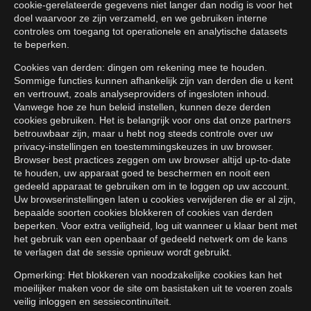
cookie-gerelateerde gegevens niet langer dan nodig is voor het
doel waarvoor ze zijn verzameld, en we gebruiken interne
controles om toegang tot operationele en analytische datasets
te beperken.
Cookies van derden: dingen om rekening mee te houden.
Sommige functies kunnen afhankelijk zijn van derden die u kent
en vertrouwt, zoals analyseproviders of ingesloten inhoud.
Vanwege hoe ze hun beleid instellen, kunnen deze derden
cookies gebruiken. Het is belangrijk voor ons dat onze partners
betrouwbaar zijn, maar u hebt nog steeds controle over uw
privacy-instellingen en toestemmingskeuzes in uw browser.
Browser best practices zeggen om uw browser altijd up-to-date
te houden, uw apparaat goed te beschermen en nooit een
gedeeld apparaat te gebruiken om in te loggen op uw account.
Uw browserinstellingen laten u cookies verwijderen die er al zijn,
bepaalde soorten cookies blokkeren of cookies van derden
beperken. Voor extra veiligheid, log uit wanneer u klaar bent met
het gebruik van een openbaar of gedeeld netwerk om de kans
te verlagen dat de sessie opnieuw wordt gebruikt.
Opmerking: Het blokkeren van noodzakelijke cookies kan het
moeilijker maken voor de site om basistaken uit te voeren zoals
veilig inloggen en sessiecontinuïteit.