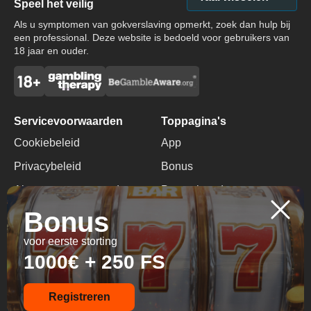
Speel het veilig
Als u symptomen van gokverslaving opmerkt, zoek dan hulp bij
een professional. Deze website is bedoeld voor gebruikers van
18 jaar en ouder.
Servicevoorwaarden
Toppagina's
Cookiebeleid
App
Privacybeleid
Bonus
Algemene voorwaarden
Promotiecode
Bonus
Verantwoord Gokken
Geen Stortingsbonus
voor eerste storting
Contacten
1000€ + 250 FS
+35623889922
info@casinovibes-ca.com
Registreren
© 2026 All Rights