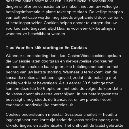
dezelfde opties hoeft te kiezen. Deze functie is bedoeld om
dingen sneller en consistenter te maken, niet om uw volledige
betalingsinformatie in platte tekst op te slaan. De veilige stappen
van authenticatie worden nog steeds afgehandeld door uw bank
of betalingsprovider. Cookies helpen ervoor te zorgen dat uw
voorkeursstortingspad altijd klaar is voor een-klik-betalingen
wanneer ze beschikbaar worden.
Tips Voor Een-klik-stortingen En Cookies
Wanneer u een storting doet, kan CasinoVibes cookies opslaan
die uw sessie laten doorgaan en niet-gevoelige voorkeuren
onthouden, zoals de laatst gebruikte betalingsmethode en het
bedrag van uw laatste storting. Wanneer u terugkomt, kan de
kassa die opties al hebben ingevuld, zodat u de betaling met
weinig werk kunt bevestigen. Als u eerder 50 € hebt gestort,
kunnen dezelfde 50 €-optie en methode de volgende keer dat u
de kassa opent als eerste verschijnen. In het betalingsvenster
bevestigt u nog steeds de transactie, en uw provider voert
eventuele noodzakelijke controles uit.
Cookies ondersteunen meestal: Sessiecontinuïteit — houdt u
ingelogd voor een korte tijd zodat de kassa sneller opent; een-
klik-stortingen; en authenticatie. Het onthoudt de laatst gebruikte