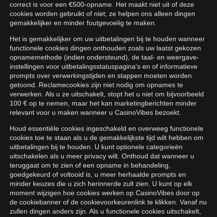
correct is voor een €500-opname. Het maakt niet uit of deze
cookies worden gebruikt of niet; ze helpen ons alleen dingen
gemakkelijker en minder foutgevoelig te maken.
Het is gemakkelijker om uw uitbetalingen bij te houden wanneer
functionele cookies dingen onthouden zoals uw laatst gekozen
opnamemethode (indien ondersteund), de taal- en weergave-
instellingen voor uitbetalingsstatuspagina's en of informatieve
prompts over verwerkingstijden en stappen moeten worden
getoond. Reclamecookies zijn niet nodig om opnames te
verwerken. Als u ze uitschakelt, stopt het u niet om bijvoorbeeld
100 € op te nemen, maar het kan marketingberichten minder
relevant voor u maken wanneer u CasinoVibes bezoekt.
Houd essentiële cookies ingeschakeld en overweeg functionele
cookies toe te staan als u de gemakkelijkste tijd wilt hebben om
uitbetalingen bij te houden. U kunt optionele categorieën
uitschakelen als u meer privacy wilt. Onthoud dat wanneer u
teruggaat om te zien of een opname in behandeling,
goedgekeurd of voltooid is, u meer herhaalde prompts en
minder keuzes die u zich herinnerde zult zien. U kunt op elk
moment wijzigen hoe cookies werken op CasinoVibes door op
de cookiebanner of de cookievoorkeurenlink te klikken. Vanaf nu
zullen dingen anders zijn. Als u functionele cookies uitschakelt,