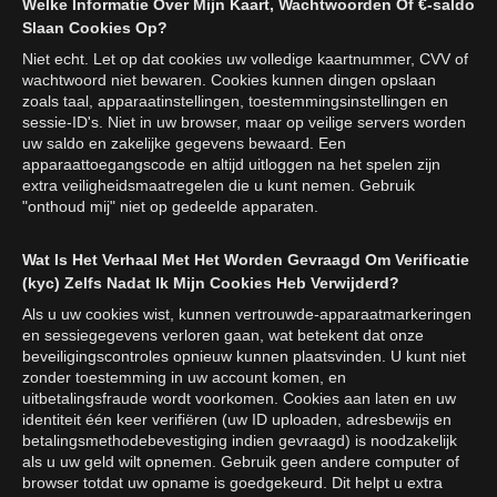
Welke Informatie Over Mijn Kaart, Wachtwoorden Of €-saldo
Slaan Cookies Op?
Niet echt. Let op dat cookies uw volledige kaartnummer, CVV of
wachtwoord niet bewaren. Cookies kunnen dingen opslaan
zoals taal, apparaatinstellingen, toestemmingsinstellingen en
sessie-ID's. Niet in uw browser, maar op veilige servers worden
uw saldo en zakelijke gegevens bewaard. Een
apparaattoegangscode en altijd uitloggen na het spelen zijn
extra veiligheidsmaatregelen die u kunt nemen. Gebruik
"onthoud mij" niet op gedeelde apparaten.
Wat Is Het Verhaal Met Het Worden Gevraagd Om Verificatie
(kyc) Zelfs Nadat Ik Mijn Cookies Heb Verwijderd?
Als u uw cookies wist, kunnen vertrouwde-apparaatmarkeringen
en sessiegegevens verloren gaan, wat betekent dat onze
beveiligingscontroles opnieuw kunnen plaatsvinden. U kunt niet
zonder toestemming in uw account komen, en
uitbetalingsfraude wordt voorkomen. Cookies aan laten en uw
identiteit één keer verifiëren (uw ID uploaden, adresbewijs en
betalingsmethodebevestiging indien gevraagd) is noodzakelijk
als u uw geld wilt opnemen. Gebruik geen andere computer of
browser totdat uw opname is goedgekeurd. Dit helpt u extra