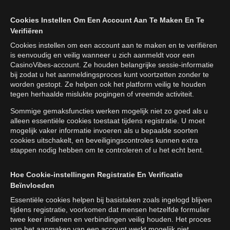
Cookies Instellen Om Een Account Aan Te Maken En Te
Verifiëren
Cookies instellen om een account aan te maken en te verifiëren
is eenvoudig en veilig wanneer u zich aanmeldt voor een
CasinoVibes-account. Ze houden belangrijke sessie-informatie
bij zodat u het aanmeldingsproces kunt voortzetten zonder te
worden gestopt. Ze helpen ook het platform veilig te houden
tegen herhaalde mislukte pogingen of vreemde activiteit.
Sommige gemaksfuncties werken mogelijk niet zo goed als u
alleen essentiële cookies toestaat tijdens registratie. U moet
mogelijk vaker informatie invoeren als u bepaalde soorten
cookies uitschakelt, en beveiligingscontroles kunnen extra
stappen nodig hebben om te controleren of u het echt bent.
Hoe Cookie-instellingen Registratie En Verificatie
Beïnvloeden
Essentiële cookies helpen bij basistaken zoals ingelogd blijven
tijdens registratie, voorkomen dat mensen hetzelfde formulier
twee keer indienen en verbindingen veilig houden. Het proces
van het aanmaken van een account werkt mogelijk niet