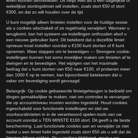
leven kunnen beïnvloeden. Dit helpt veel als u een dagelijkse of
wekelijkse stortingslimiet wilt instellen, zoals stort €50 of stort
€300, en dat zo wilt houden over de tijd.
U kunt mogelijk alleen limieten instellen voor de huidige sessie
als u cookies uitschakelt of ze regelmatig verwijdert. Wanneer u
terugkomt, kan het systeem uw instellingen onthouden alsof u
een nieuwe gebruiker bent. Dit betekent dat u dezelfde limiet
opnieuw moet instellen voordat u €100 kunt storten of € kunt
opnemen. Meer stappen om te bevestigen — Strengere cookie-
instellingen kunnen het soms moeilijker maken om limieten af te
dwingen en te bevestigen. Het wijzigen van het maximale
bedrag dat u kunt storten van €50 naar €100, of proberen meer
dan 1000 € op te nemen, kan bijvoorbeeld betekenen dat u
vaker om bevestiging wordt gevraagd.
Belangrijk: Op cookie gebaseerde limietgeheugen is bedoeld om
dingen gemakkelijker te maken, niet om controles te vervangen
die op accountniveau moeten worden ingesteld. Houd cookies
ingeschakeld voor functionele instellingen en stel uw
voorkeurslimieten in in de verantwoord spelen-tools van uw
account voordat u TEN MINSTE €100 stort. Dit geeft u de beste
bescherming. Laat functionele cookies aan en verwijder ze niet
nadat u een limiet hebt ingesteld zoals stort €50 als u wilt dat de
limieten blijven gelden. Als u cookies blokkeert, moet u uw