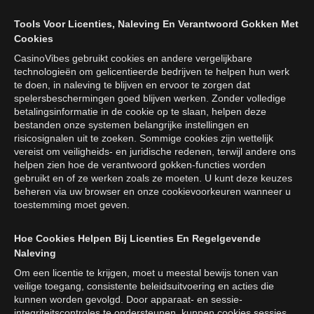
Tools Voor Licenties, Naleving En Verantwoord Gokken Met
Cookies
CasinoVibes gebruikt cookies en andere vergelijkbare
technologieën om gelicentieerde bedrijven te helpen hun werk
te doen, in naleving te blijven en ervoor te zorgen dat
spelersbeschermingen goed blijven werken. Zonder volledige
betalingsinformatie in de cookie op te slaan, helpen deze
bestanden onze systemen belangrijke instellingen en
risicosignalen uit te zoeken. Sommige cookies zijn wettelijk
vereist om veiligheids- en juridische redenen, terwijl andere ons
helpen zien hoe de verantwoord gokken-functies worden
gebruikt en of ze werken zoals ze moeten. U kunt deze keuzes
beheren via uw browser en onze cookievoorkeuren wanneer u
toestemming moet geven.
Hoe Cookies Helpen Bij Licenties En Regelgevende
Naleving
Om een licentie te krijgen, moet u meestal bewijs tonen van
veilige toegang, consistente beleidsuitvoering en acties die
kunnen worden gevolgd. Door apparaat- en sessie-
integriteitscontroles te ondersteunen, kunnen cookies sessies