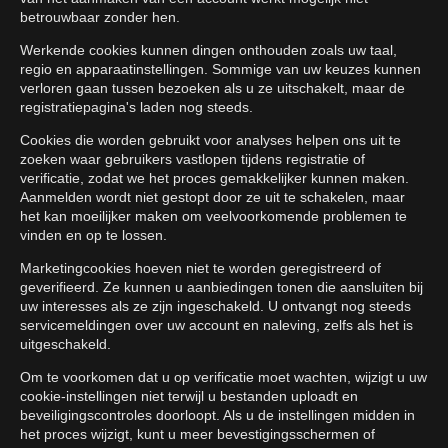
betrouwbaar zonder hen.
Werkende cookies kunnen dingen onthouden zoals uw taal,
regio en apparaatinstellingen. Sommige van uw keuzes kunnen
verloren gaan tussen bezoeken als u ze uitschakelt, maar de
registratiepagina's laden nog steeds.
Cookies die worden gebruikt voor analyses helpen ons uit te
zoeken waar gebruikers vastlopen tijdens registratie of
verificatie, zodat we het proces gemakkelijker kunnen maken.
Aanmelden wordt niet gestopt door ze uit te schakelen, maar
het kan moeilijker maken om veelvoorkomende problemen te
vinden en op te lossen.
Marketingcookies hoeven niet te worden geregistreerd of
geverifieerd. Ze kunnen u aanbiedingen tonen die aansluiten bij
uw interesses als ze zijn ingeschakeld. U ontvangt nog steeds
servicemeldingen over uw account en naleving, zelfs als het is
uitgeschakeld.
Om te voorkomen dat u op verificatie moet wachten, wijzigt u uw
cookie-instellingen niet terwijl u bestanden uploadt en
beveiligingscontroles doorloopt. Als u de instellingen midden in
het proces wijzigt, kunt u meer bevestigingsschermen of