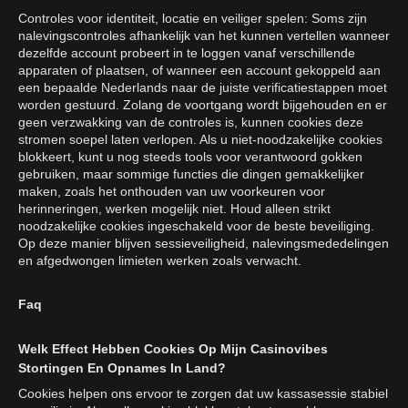
Controles voor identiteit, locatie en veiliger spelen: Soms zijn
nalevingscontroles afhankelijk van het kunnen vertellen wanneer
dezelfde account probeert in te loggen vanaf verschillende
apparaten of plaatsen, of wanneer een account gekoppeld aan
een bepaalde Nederlands naar de juiste verificatiestappen moet
worden gestuurd. Zolang de voortgang wordt bijgehouden en er
geen verzwakking van de controles is, kunnen cookies deze
stromen soepel laten verlopen. Als u niet-noodzakelijke cookies
blokkeert, kunt u nog steeds tools voor verantwoord gokken
gebruiken, maar sommige functies die dingen gemakkelijker
maken, zoals het onthouden van uw voorkeuren voor
herinneringen, werken mogelijk niet. Houd alleen strikt
noodzakelijke cookies ingeschakeld voor de beste beveiliging.
Op deze manier blijven sessieveiligheid, nalevingsmededelingen
en afgedwongen limieten werken zoals verwacht.
Faq
Welk Effect Hebben Cookies Op Mijn Casinovibes
Stortingen En Opnames In Land?
Cookies helpen ons ervoor te zorgen dat uw kassasessie stabiel