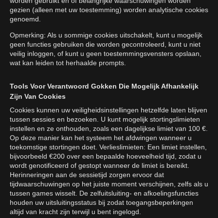
worden gebruikt en of belangrijke waarschuwingen worden
gezien (alleen met uw toestemming) worden analytische cookies
genoemd.
Opmerking: Als u sommige cookies uitschakelt, kunt u mogelijk
geen functies gebruiken die worden gecontroleerd, kunt u niet
veilig inloggen, of kunt u geen toestemmingsvensters opslaan,
wat kan leiden tot herhaalde prompts.
Tools Voor Verantwoord Gokken Die Mogelijk Afhankelijk
Zijn Van Cookies
Cookies kunnen uw veiligheidsinstellingen hetzelfde laten blijven
tussen sessies en bezoeken. U kunt mogelijk stortingslimieten
instellen en ze onthouden, zoals een dagelijkse limiet van 100 €.
Op deze manier kan het systeem het afdwingen wanneer u
toekomstige stortingen doet. Verlieslimieten: Een limiet instellen,
bijvoorbeeld €200 over een bepaalde hoeveelheid tijd, zodat u
wordt genotificeerd of gestopt wanneer de limiet is bereikt.
Herinneringen aan de sessietijd zorgen ervoor dat
tijdwaarschuwingen op het juiste moment verschijnen, zelfs als u
tussen games wisselt. De zelfuitsluiting- en afkoelingsfuncties
houden uw uitsluitingsstatus bij zodat toegangsbeperkingen
altijd van kracht zijn terwijl u bent ingelogd.