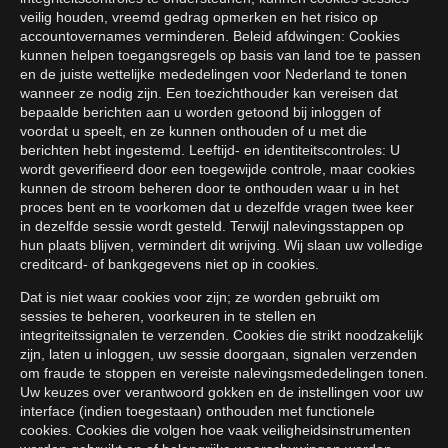
veilig houden, vreemd gedrag opmerken en het risico op
accountovernames verminderen. Beleid afdwingen: Cookies
kunnen helpen toegangsregels op basis van land toe te passen
en de juiste wettelijke mededelingen voor Nederland te tonen
wanneer ze nodig zijn. Een toezichthouder kan vereisen dat
bepaalde berichten aan u worden getoond bij inloggen of
voordat u speelt, en ze kunnen onthouden of u met die
berichten hebt ingestemd. Leeftijd- en identiteitscontroles: U
wordt geverifieerd door een toegewijde controle, maar cookies
kunnen de stroom beheren door te onthouden waar u in het
proces bent en te voorkomen dat u dezelfde vragen twee keer
in dezelfde sessie wordt gesteld. Terwijl nalevingsstappen op
hun plaats blijven, vermindert dit wrijving. Wij slaan uw volledige
creditcard- of bankgegevens niet op in cookies.
Dat is niet waar cookies voor zijn; ze worden gebruikt om
sessies te beheren, voorkeuren in te stellen en
integriteitssignalen te verzenden. Cookies die strikt noodzakelijk
zijn, laten u inloggen, uw sessie doorgaan, signalen verzenden
om fraude te stoppen en vereiste nalevingsmededelingen tonen.
Uw keuzes over verantwoord gokken en de instellingen voor uw
interface (indien toegestaan) onthouden met functionele
cookies. Cookies die volgen hoe vaak veiligheidsinstrumenten