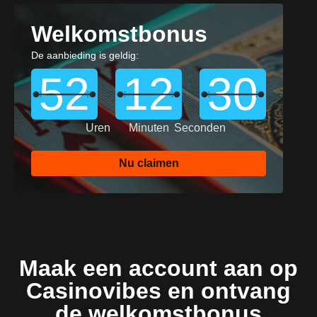
Welkomstbonus
De aanbieding is geldig:
52
12
28
Uren
Minuten
Seconden
Nu claimen
Maak een account aan op
Casinovibes en ontvang
de welkomstbonus