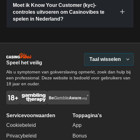
Moet ik Know Your Customer (kyc)-
controles uitvoeren om Casinovibes te
spelen in Nederland?
Taal wisselen
Speel het veilig
Als u symptomen van gokverslaving opmerkt, zoek dan hulp bij
een professional. Deze website is bedoeld voor gebruikers van
18 jaar en ouder.
Servicevoorwaarden
Toppagina's
Cookiebeleid
App
Privacybeleid
Bonus