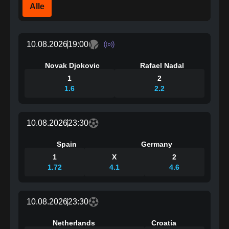
Alle
10.08.2026
19:00
Novak Djokovic
Rafael Nadal
1
2
1.6
2.2
10.08.2026
23:30
Spain
Germany
1
X
2
1.72
4.1
4.6
10.08.2026
23:30
Netherlands
Croatia