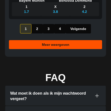
Bayern Munich
Borussia Dortmund
1
X
2
1.7
3.8
4.2
1
2
3
4
Volgende
Meer weergeven
FAQ
Wat moet ik doen als ik mijn wachtwoord
vergeet?