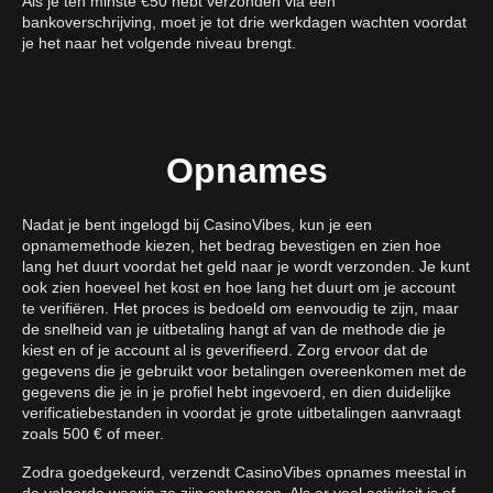
Als je ten minste €50 hebt verzonden via een
bankoverschrijving, moet je tot drie werkdagen wachten voordat
je het naar het volgende niveau brengt.
Opnames
Nadat je bent ingelogd bij CasinoVibes, kun je een
opnamemethode kiezen, het bedrag bevestigen en zien hoe
lang het duurt voordat het geld naar je wordt verzonden. Je kunt
ook zien hoeveel het kost en hoe lang het duurt om je account
te verifiëren. Het proces is bedoeld om eenvoudig te zijn, maar
de snelheid van je uitbetaling hangt af van de methode die je
kiest en of je account al is geverifieerd. Zorg ervoor dat de
gegevens die je gebruikt voor betalingen overeenkomen met de
gegevens die je in je profiel hebt ingevoerd, en dien duidelijke
verificatiebestanden in voordat je grote uitbetalingen aanvraagt
zoals 500 € of meer.
Zodra goedgekeurd, verzendt CasinoVibes opnames meestal in