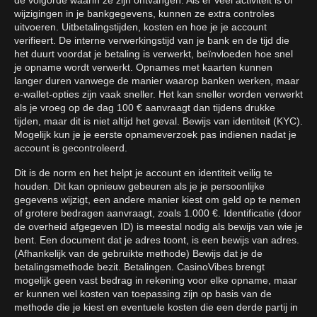
de volgorde waarin ze zijn ontvangen. Als er veel activiteit is of
wijzigingen in je bankgegevens, kunnen ze extra controles
uitvoeren. Uitbetalingstijden, kosten en hoe je je account
verifieert. De interne verwerkingstijd van je bank en de tijd die
het duurt voordat je betaling is verwerkt, beïnvloeden hoe snel
je opname wordt verwerkt. Opnames met kaarten kunnen
langer duren vanwege de manier waarop banken werken, maar
e-wallet-opties zijn vaak sneller. Het kan sneller worden verwerkt
als je vroeg op de dag 100 € aanvraagt dan tijdens drukke
tijden, maar dit is niet altijd het geval. Bewijs van identiteit (KYC).
Mogelijk kun je je eerste opnameverzoek pas indienen nadat je
account is gecontroleerd.
Dit is de norm en het helpt je account en identiteit veilig te
houden. Dit kan opnieuw gebeuren als je je persoonlijke
gegevens wijzigt, een andere manier kiest om geld op te nemen
of grotere bedragen aanvraagt, zoals 1.000 €. Identificatie (door
de overheid afgegeven ID) is meestal nodig als bewijs van wie je
bent. Een document dat je adres toont, is een bewijs van adres.
(Afhankelijk van de gebruikte methode) Bewijs dat je de
betalingsmethode bezit. Betalingen. CasinoVibes brengt
mogelijk geen vast bedrag in rekening voor elke opname, maar
er kunnen wel kosten van toepassing zijn op basis van de
methode die je kiest en eventuele kosten die een derde partij in