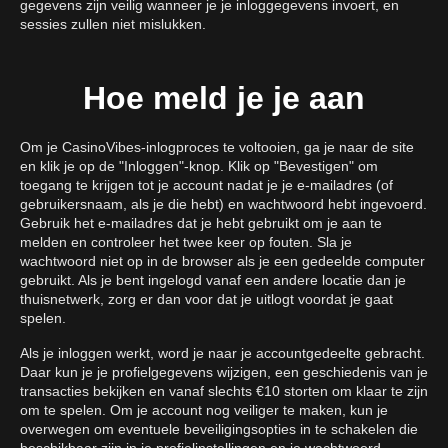
gegevens zijn veilig wanneer je je inloggegevens invoert, en
sessies zullen niet mislukken.
Hoe meld je je aan
Om je CasinoVibes-inlogproces te voltooien, ga je naar de site
en klik je op de "Inloggen"-knop. Klik op "Bevestigen" om
toegang te krijgen tot je account nadat je je e-mailadres (of
gebruikersnaam, als je die hebt) en wachtwoord hebt ingevoerd.
Gebruik het e-mailadres dat je hebt gebruikt om je aan te
melden en controleer het twee keer op fouten. Sla je
wachtwoord niet op in de browser als je een gedeelde computer
gebruikt. Als je bent ingelogd vanaf een andere locatie dan je
thuisnetwerk, zorg er dan voor dat je uitlogt voordat je gaat
spelen.
Als je inloggen werkt, word je naar je accountgedeelte gebracht.
Daar kun je je profielgegevens wijzigen, een geschiedenis van je
transacties bekijken en vanaf slechts €10 storten om klaar te zijn
om te spelen. Om je account nog veiliger te maken, kun je
overwegen om eventuele beveiligingsopties in te schakelen die