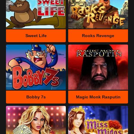
Sweet Life
Rooks Revenge
Bobby 7s
Magic Monk Rasputin