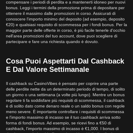
compensare i periodi di perdita e a mantenerti idoneo per nuovi
bonus. Leggi i termini della promozione prima di depositare per
ottenere il massimo dalle promozioni in corso. Assicurati di
conoscere l'importo minimo del deposito (ad esempio, deposito
€20) e qualsiasi requisito di scommessa per i fondi bonus. Per la
maggior parte delle offerte in corso, è più facile tenerle d'occhio
nell'area promozioni del tuo account, dove puoi scegliere di
partecipare e fare una richiesta quando è dovuto.
Cosa Puoi Aspettarti Dal Cashback
E Dal Valore Settimanale
Il cashback su CasinoVibes è pensato per coprire una parte
delle perdite nette da un determinato periodo di tempo, di solito
un giorno o una settimana (a volte più lungo). Mentre un bonus
regolare ti fa soddisfare più requisiti di scommessa, il cashback
è di solito dato come denaro reale o un saldo bonus con regole
meno severe. È importante controllare i requisiti di scommessa
e l'importo massimo di incasso se il tuo cashback arriva sotto
forma di fondi bonus. Ad esempio, se ricevi fino a €50 di
cashback, l'importo massimo di incasso è €1,000. I bonus di