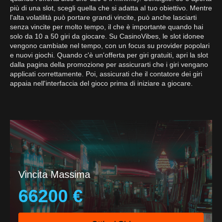
più di una slot, scegli quella che si adatta al tuo obiettivo. Mentre
l'alta volatilità può portare grandi vincite, può anche lasciarti
senza vincite per molto tempo, il che è importante quando hai
solo da 10 a 50 giri da giocare. Su CasinoVibes, le slot idonee
vengono cambiate nel tempo, con un focus su provider popolari
e nuovi giochi. Quando c'è un'offerta per giri gratuiti, apri la slot
dalla pagina della promozione per assicurarti che i giri vengano
applicati correttamente. Poi, assicurati che il contatore dei giri
appaia nell'interfaccia del gioco prima di iniziare a giocare.
Vincita Massima
66200 €