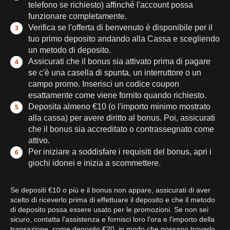
telefono se richiesto) affinché l'account possa
funzionare completamente.
Verifica se l'offerta di benvenuto è disponibile per il
tuo primo deposito andando alla Cassa e scegliendo
un metodo di deposito.
Assicurati che il bonus sia attivato prima di pagare
se c'è una casella di spunta, un interruttore o un
campo promo. Inserisci un codice coupon
esattamente come viene fornito quando richiesto.
Deposita almeno €10 (o l'importo minimo mostrato
alla cassa) per avere diritto al bonus. Poi, assicurati
che il bonus sia accreditato o contrassegnato come
attivo.
Per iniziare a soddisfare i requisiti del bonus, apri i
giochi idonei e inizia a scommettere.
Se depositi €10 o più e il bonus non appare, assicurati di aver
scelto di riceverlo prima di effettuare il deposito e che il metodo
di deposito possa essere usato per le promozioni. Se non sei
sicuro, contatta l'assistenza e fornisci loro l'ora e l'importo della
transazione, come deposito €20, in modo che possano trovarlo