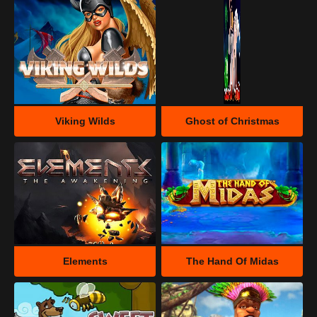
Termini Del Bonus Su Casinovibes: Requisito Di
Scomessa, Puntata Massima E Limiti Di Tempo
Offerte Su Giri Gratuiti Casinovibes E Slot Idonee
Cashback, Bonus Di Ricarica E Promozioni Settimanali
Su Casinovibes
Cosa Puoi Aspettarti Dal Cashback E Dal Valore
Viking Wilds
So Much Candy
Settimanale
Ricompense Vip Casinovibes, Tornei E Cadute Di Premi
Diversi Modi Per Depositare E Elaborare I Pagamenti
Bonus Su Casinovibes
Elements
The Hand Of Midas