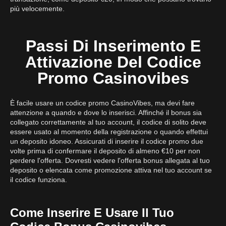
più velocemente.
Passi Di Inserimento E
Attivazione Del Codice
Promo Casinovibes
È facile usare un codice promo CasinoVibes, ma devi fare
attenzione a quando e dove lo inserisci. Affinché il bonus sia
collegato correttamente al tuo account, il codice di solito deve
essere usato al momento della registrazione o quando effettui
un deposito idoneo. Assicurati di inserire il codice promo due
volte prima di confermare il deposito di almeno €10 per non
perdere l'offerta. Dovresti vedere l'offerta bonus allegata al tuo
deposito o elencata come promozione attiva nel tuo account se
il codice funziona.
Come Inserire E Usare Il Tuo