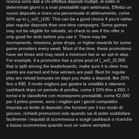
ricarica sono dati a chi effettua depositi multipli, di solito in
determinati giorni o a orari prestabiliti ogni settimana. Effettui un
nuovo deposito e ricevi una percentuale di abbinamento, come
50% up to (_sc0_)100. This can be a good choice if you'd rather
plan regular deposits than one-time campaigns. Some games
may not be eligible for reloads, so check to see if the offer is
only good for slots before you use it. There may be
tournaments, missions, prize drops, or higher rewards for some
game providers every week. Most of the time, these promotions
have set times and may need a minimum bet or an opt-in step.
For example, if a promotion has a prize pool of (_sc0_)5,000
that is split among the leaderboards, make sure it is clear how
points are earned and how winners are paid. Best for regular
play are reload bonuses on days you make a deposit, like 25%
fino a €80. Il modo migliore per gestire la volatilità è ottenere
cashback dopo un periodo di perdita, come il 10% fino a €60. I
tornei e le classifiche con montepremi prestabiliti, come €2,000
per il primo premio, sono i migliori per i giochi competitivi.
Imposta un limite di deposito che funzioni per il tuo modo di
giocare, richiedi promozioni solo quando sai di poter soddisfare
facilmente i requisiti di scommessa e scegli cashback o ricariche
a bassa scommessa quando vuoi un valore semplice.