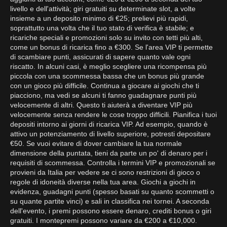
livello e dell'attività; giri gratuiti su determinate slot, a volte
insieme a un deposito minimo di €25; prelievi più rapidi,
soprattutto una volta che il tuo stato di verifica è stabile; e
ricariche speciali e promozioni solo su invito con tetti più alti,
come un bonus di ricarica fino a €300. Se l'area VIP ti permette
di scambiare punti, assicurati di sapere quanto vale ogni
riscatto. In alcuni casi, è meglio scegliere una ricompensa più
piccola con una scommessa bassa che un bonus più grande
con un gioco più difficile. Continua a giocare ai giochi che ti
piacciono, ma vedi se alcuni ti fanno guadagnare punti più
velocemente di altri. Questo ti aiuterà a diventare VIP più
velocemente senza rendere le cose troppo difficili. Pianifica i tuoi
depositi intorno ai giorni di ricarica VIP. Ad esempio, quando è
attivo un potenziamento di livello superiore, potresti depositare
€50. Se vuoi evitare di dover cambiare la tua normale
dimensione della puntata, tieni da parte un po' di denaro per i
requisiti di scommessa. Controlla i termini VIP e promozionali se
provieni da Italia per vedere se ci sono restrizioni di gioco o
regole di idoneità diverse nella tua area. Giochi a giochi in
evidenza, guadagni punti (spesso basati su quanto scommetti o
su quante partite vinci) e sali in classifica nei tornei. A seconda
dell'evento, i premi possono essere denaro, crediti bonus o giri
gratuiti. I montepremi possono variare da €200 a €10,000.