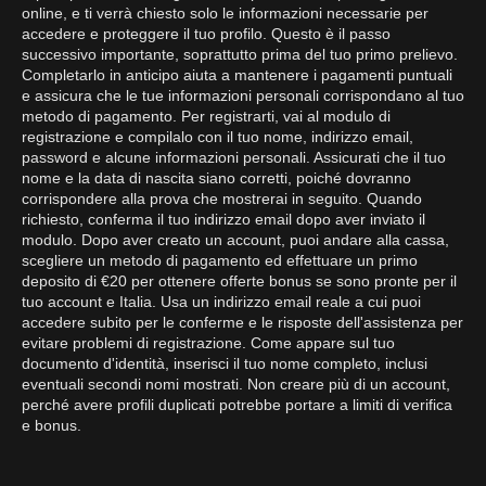
online, e ti verrà chiesto solo le informazioni necessarie per
accedere e proteggere il tuo profilo. Questo è il passo
successivo importante, soprattutto prima del tuo primo prelievo.
Completarlo in anticipo aiuta a mantenere i pagamenti puntuali
e assicura che le tue informazioni personali corrispondano al tuo
metodo di pagamento. Per registrarti, vai al modulo di
registrazione e compilalo con il tuo nome, indirizzo email,
password e alcune informazioni personali. Assicurati che il tuo
nome e la data di nascita siano corretti, poiché dovranno
corrispondere alla prova che mostrerai in seguito. Quando
richiesto, conferma il tuo indirizzo email dopo aver inviato il
modulo. Dopo aver creato un account, puoi andare alla cassa,
scegliere un metodo di pagamento ed effettuare un primo
deposito di €20 per ottenere offerte bonus se sono pronte per il
tuo account e Italia. Usa un indirizzo email reale a cui puoi
accedere subito per le conferme e le risposte dell'assistenza per
evitare problemi di registrazione. Come appare sul tuo
documento d'identità, inserisci il tuo nome completo, inclusi
eventuali secondi nomi mostrati. Non creare più di un account,
perché avere profili duplicati potrebbe portare a limiti di verifica
e bonus.