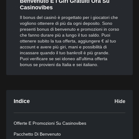
Benvenuto E I Giri Gratuiti Ora Su
Casinovibes
Il bonus del casinò è progettato per i giocatori che
vogliono ottenere di più da ogni deposito. Sono
presenti bonus di benvenuto e promozioni in corso
che fanno durare più a lungo il tuo saldo. Puoi
ottenere subito la tua offerta, aggiungere € al tuo
account e avere più giri, mani e possibilità di
incassare quando il tuo bankroll è più grande.
Puoi verificare se sei idoneo all'ultima offerta
bonus se provieni da Italia e sei italiano.
Indice
Hide
Offerte E Promozioni Su Casinovibes
Pacchetto Di Benvenuto