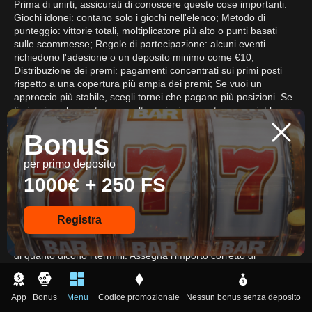
Prima di unirti, assicurati di conoscere queste cose importanti:
Giochi idonei: contano solo i giochi nell'elenco; Metodo di
punteggio: vittorie totali, moltiplicatore più alto o punti basati
sulle scommesse; Regole di partecipazione: alcuni eventi
richiedono l'adesione o un deposito minimo come €10;
Distribuzione dei premi: pagamenti concentrati sui primi posti
rispetto a una copertura più ampia dei premi; Se vuoi un
approccio più stabile, scegli tornei che pagano più posizioni. Se
ti piacciono le spinte con molta variazione, opta per sprint brevi
in cui pochi round forti possono aiutarti ad andare avanti
Bonus
rapidamente. Le Cadute di Premi sono promozioni a tempo
limitato in cui vengono distribuiti premi casuali quando giochi a
determinate slot. Puoi vincere subito durante la finestra di
per primo deposito
caduta invece di competere in una classifica. Gli importi dei
1000€ + 250 FS
premi sono diversi, ma è comune che importi più piccoli come
€5 a €50 cadano spesso, insieme a importi più grandi come
€200 o più ogni tanto. Per far funzionare le Cadute di Premi,
Registra
devi giocare durante il periodo di tempo indicato e sui giochi
elencati. Non aumentare o abbassare le tue puntate più o meno
di quanto dicono i termini. Assegna l'importo corretto di
scommesse in base a se la caduta ti dà denaro, denaro bonus o
giri gratuiti. Quando Ricompense VIP, tornei e Cadute di Premi si
verificano tutti contemporaneamente, puoi spesso accumulare i
App
Bonus
Menu
Codice promozionale
Nessun bonus senza deposito
vantaggi. Finché rimani sui giochi idonei, il tuo gioco normale