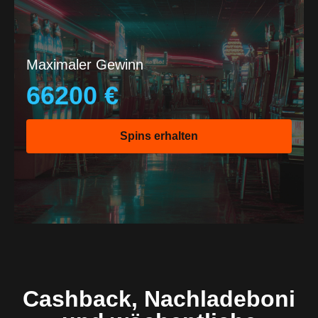
Maximaler Gewinn
66200 €
Spins erhalten
Cashback, Nachladeboni