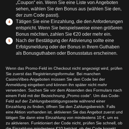
„Coupon“ ein. Wenn Sie eine Liste von Angeboten
sehen, wählen Sie den Bonus aus (wählen Sie den,
der zum Code passt).
Tätigen Sie eine Einzahlung, die den Anforderungen
entspricht. Wenn Sie beispielsweise einen größeren
Bonus möchten, zahlen Sie €20 oder mehr ein.
Nach der Bestätigung der Aktivierung sollte eine
Erfolgsmeldung oder der Bonus in Ihrem Guthaben
als Bonusguthaben oder Bonusstatus erscheinen.
Wenn das Promo-Feld im Checkout nicht angezeigt wird, prüfen
Sie zuerst das Registrierungsformular. Bei manchen
CasinoVibes-Angeboten müssen Sie den Code bei der
Anmeldung eingeben und können ihn später nicht mehr
verwenden. Suchen Sie vor dem Absenden des Formulars nach
einem Feld mit der Bezeichnung „Promo code“. Um das Code-
Feld auf der Zahlungsbestätigungsseite während einer
Einzahlung zu finden, öffnen Sie den Zahlungsbereich. Falls
eine Aktion vorhanden ist, aktivieren Sie das Angebot zuerst und
tätigen Sie dann eine Einzahlung von mindestens 10 €, um es
zu aktivieren. Funktioniert der Code nicht, prüfen Sie schnell, ob
die Einzahlung mindestens €10 beträgt, ob der Code korrekt