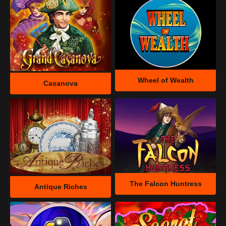
Wheel of Wealth
Casanova
The Falcon Huntress
Antique Riches