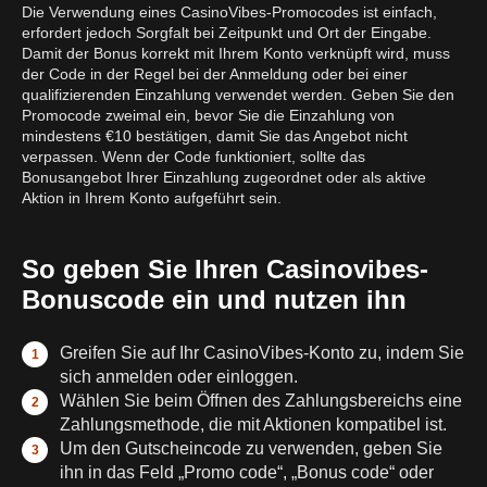
Die Verwendung eines CasinoVibes-Promocodes ist einfach,
erfordert jedoch Sorgfalt bei Zeitpunkt und Ort der Eingabe.
Damit der Bonus korrekt mit Ihrem Konto verknüpft wird, muss
der Code in der Regel bei der Anmeldung oder bei einer
qualifizierenden Einzahlung verwendet werden. Geben Sie den
Promocode zweimal ein, bevor Sie die Einzahlung von
mindestens €10 bestätigen, damit Sie das Angebot nicht
verpassen. Wenn der Code funktioniert, sollte das
Bonusangebot Ihrer Einzahlung zugeordnet oder als aktive
Aktion in Ihrem Konto aufgeführt sein.
So geben Sie Ihren Casinovibes-
Bonuscode ein und nutzen ihn
Greifen Sie auf Ihr CasinoVibes-Konto zu, indem Sie
sich anmelden oder einloggen.
Wählen Sie beim Öffnen des Zahlungsbereichs eine
Zahlungsmethode, die mit Aktionen kompatibel ist.
Um den Gutscheincode zu verwenden, geben Sie
ihn in das Feld „Promo code“, „Bonus code“ oder