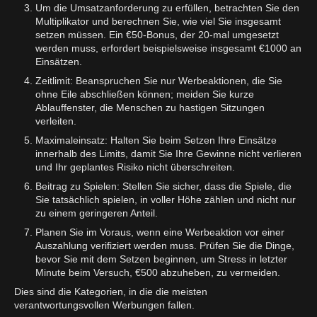
Um die Umsatzanforderung zu erfüllen, betrachten Sie den
Multiplikator und berechnen Sie, wie viel Sie insgesamt
setzen müssen. Ein €50-Bonus, der 20-mal umgesetzt
werden muss, erfordert beispielsweise insgesamt €1000 an
Einsätzen.
Zeitlimit: Beanspruchen Sie nur Werbeaktionen, die Sie
ohne Eile abschließen können; meiden Sie kurze
Ablauffenster, die Menschen zu hastigen Sitzungen
verleiten.
Maximaleinsatz: Halten Sie beim Setzen Ihre Einsätze
innerhalb des Limits, damit Sie Ihre Gewinne nicht verlieren
und Ihr geplantes Risiko nicht überschreiten.
Beitrag zu Spielen: Stellen Sie sicher, dass die Spiele, die
Sie tatsächlich spielen, in voller Höhe zählen und nicht nur
zu einem geringeren Anteil.
Planen Sie im Voraus, wenn eine Werbeaktion vor einer
Auszahlung verifiziert werden muss. Prüfen Sie die Dinge,
bevor Sie mit dem Setzen beginnen, um Stress in letzter
Minute beim Versuch, €500 abzuheben, zu vermeiden.
Dies sind die Kategorien, in die die meisten
verantwortungsvollen Werbungen fallen.