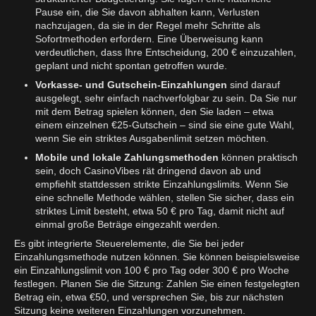
Pause ein, die Sie davon abhalten kann, Verlusten
nachzujagen, da sie in der Regel mehr Schritte als
Sofortmethoden erfordern. Eine Überweisung kann
verdeutlichen, dass Ihre Entscheidung, 200 € einzuzahlen,
geplant und nicht spontan getroffen wurde.
Vorkasse- und Gutschein-Einzahlungen
sind darauf
ausgelegt, sehr einfach nachverfolgbar zu sein. Da Sie nur
mit dem Betrag spielen können, den Sie laden – etwa
einem einzelnen €25-Gutschein – sind sie eine gute Wahl,
wenn Sie ein striktes Ausgabenlimit setzen möchten.
Mobile und lokale Zahlungsmethoden
können praktisch
sein, doch CasinoVibes rät dringend davon ab und
empfiehlt stattdessen strikte Einzahlungslimits. Wenn Sie
eine schnelle Methode wählen, stellen Sie sicher, dass ein
striktes Limit besteht, etwa 50 € pro Tag, damit nicht auf
einmal große Beträge eingezahlt werden.
Es gibt integrierte Steuerelemente, die Sie bei jeder
Einzahlungsmethode nutzen können. Sie können beispielsweise
ein Einzahlungslimit von 100 € pro Tag oder 300 € pro Woche
festlegen. Planen Sie die Sitzung: Zahlen Sie einen festgelegten
Betrag ein, etwa €50, und versprechen Sie, bis zur nächsten
Sitzung keine weiteren Einzahlungen vorzunehmen.