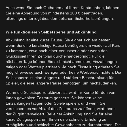
Auch wenn Sie noch Guthaben auf Ihrem Konto haben, können
Sie eine Abhebung von mindestens 100 € beantragen,
allerdings unterliegt dies den üblichen Sicherheitsprüfungen.
Wie funktionieren Selbstsperre und Abkühlung
Abkühlung ist eine kurze Pause. Sie eignet sich am besten,
wenn Sie eine kurzfristige Pause benötigen, um wieder auf Kurs
zu kommen, etwa nach einer Verlustserie oder wenn das
Glücksspiel Ihren Zeitplan durcheinanderbringt. Für die
nächsten Tage können Sie sich nicht anmelden, Einzahlungen
tätigen oder Wetten platzieren. Je nach Einstellung erhalten Sie
möglicherweise auch weniger oder keine Werbenachrichten. Die
Selbstsperre ist eine längere und stärkere Beschränkung für
Spieler, die eine längere Pause benötigen, um nachzudenken.
Wenn die Selbstsperre aktiviert ist, wird Ihr Konto für den von
Ihnen gewählten Zeitraum gesperrt. Sie können keine
Einzahlungen tätigen oder Spiele spielen, und wenn Sie
versuchen, es vor Ablauf des Zeitraums zu öffnen, wird Ihnen
der Zugriff verweigert. Bei einer Abkühlung sind Sie für eine
kurze Zeit gesperrt, um Ihnen eine schnelle Erholung zu
ermöglichen und schlechte Gewohnheiten zu durchbrechen. Die