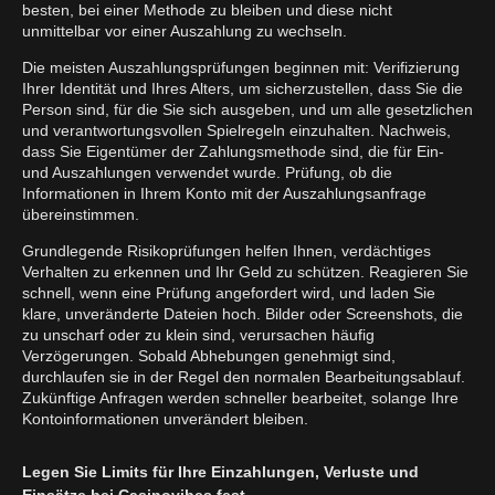
besten, bei einer Methode zu bleiben und diese nicht
unmittelbar vor einer Auszahlung zu wechseln.
Die meisten Auszahlungsprüfungen beginnen mit: Verifizierung
Ihrer Identität und Ihres Alters, um sicherzustellen, dass Sie die
Person sind, für die Sie sich ausgeben, und um alle gesetzlichen
und verantwortungsvollen Spielregeln einzuhalten. Nachweis,
dass Sie Eigentümer der Zahlungsmethode sind, die für Ein-
und Auszahlungen verwendet wurde. Prüfung, ob die
Informationen in Ihrem Konto mit der Auszahlungsanfrage
übereinstimmen.
Grundlegende Risikoprüfungen helfen Ihnen, verdächtiges
Verhalten zu erkennen und Ihr Geld zu schützen. Reagieren Sie
schnell, wenn eine Prüfung angefordert wird, und laden Sie
klare, unveränderte Dateien hoch. Bilder oder Screenshots, die
zu unscharf oder zu klein sind, verursachen häufig
Verzögerungen. Sobald Abhebungen genehmigt sind,
durchlaufen sie in der Regel den normalen Bearbeitungsablauf.
Zukünftige Anfragen werden schneller bearbeitet, solange Ihre
Kontoinformationen unverändert bleiben.
Legen Sie Limits für Ihre Einzahlungen, Verluste und