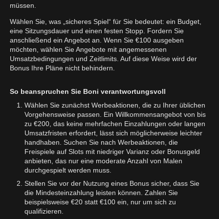
müssen.
Wählen Sie, was „sicheres Spiel“ für Sie bedeutet: ein Budget,
eine Sitzungsdauer und einen festen Stopp. Fordern Sie
anschließend ein Angebot an. Wenn Sie €100 ausgeben
möchten, wählen Sie Angebote mit angemessenen
Umsatzbedingungen und Zeitlimits. Auf diese Weise wird der
Bonus Ihre Pläne nicht behindern.
So beanspruchen Sie Boni verantwortungsvoll
Wählen Sie zunächst Werbeaktionen, die zu Ihrer üblichen
Vorgehensweise passen. Ein Willkommensangebot von bis
zu €200, das keine mehrfachen Einzahlungen oder langen
Umsatzfristen erfordert, lässt sich möglicherweise leichter
handhaben. Suchen Sie nach Werbeaktionen, die
Freispiele auf Slots mit niedriger Varianz oder Bonusgeld
anbieten, das nur eine moderate Anzahl von Malen
durchgespielt werden muss.
Stellen Sie vor der Nutzung eines Bonus sicher, dass Sie
die Mindesteinzahlung leisten können. Zahlen Sie
beispielsweise €20 statt €100 ein, nur um sich zu
qualifizieren.