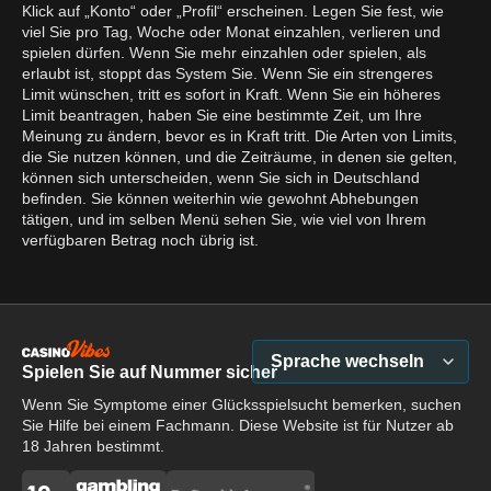
Klick auf „Konto“ oder „Profil“ erscheinen. Legen Sie fest, wie
viel Sie pro Tag, Woche oder Monat einzahlen, verlieren und
spielen dürfen. Wenn Sie mehr einzahlen oder spielen, als
erlaubt ist, stoppt das System Sie. Wenn Sie ein strengeres
Limit wünschen, tritt es sofort in Kraft. Wenn Sie ein höheres
Limit beantragen, haben Sie eine bestimmte Zeit, um Ihre
Meinung zu ändern, bevor es in Kraft tritt. Die Arten von Limits,
die Sie nutzen können, und die Zeiträume, in denen sie gelten,
können sich unterscheiden, wenn Sie sich in Deutschland
befinden. Sie können weiterhin wie gewohnt Abhebungen
tätigen, und im selben Menü sehen Sie, wie viel von Ihrem
verfügbaren Betrag noch übrig ist.
Sprache wechseln
Spielen Sie auf Nummer sicher
Wenn Sie Symptome einer Glücksspielsucht bemerken, suchen
Sie Hilfe bei einem Fachmann. Diese Website ist für Nutzer ab
18 Jahren bestimmt.