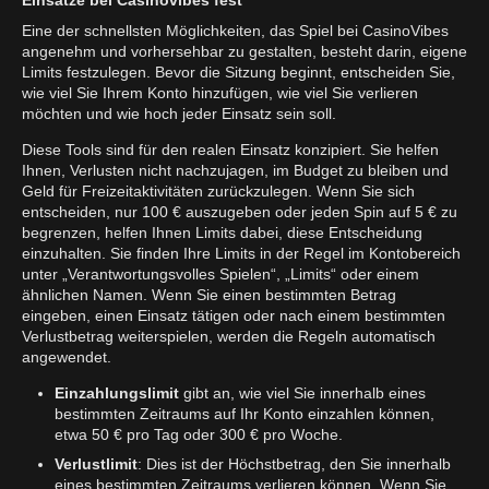
Einsätze bei Casinovibes fest
Eine der schnellsten Möglichkeiten, das Spiel bei CasinoVibes
angenehm und vorhersehbar zu gestalten, besteht darin, eigene
Limits festzulegen. Bevor die Sitzung beginnt, entscheiden Sie,
wie viel Sie Ihrem Konto hinzufügen, wie viel Sie verlieren
möchten und wie hoch jeder Einsatz sein soll.
Diese Tools sind für den realen Einsatz konzipiert. Sie helfen
Ihnen, Verlusten nicht nachzujagen, im Budget zu bleiben und
Geld für Freizeitaktivitäten zurückzulegen. Wenn Sie sich
entscheiden, nur 100 € auszugeben oder jeden Spin auf 5 € zu
begrenzen, helfen Ihnen Limits dabei, diese Entscheidung
einzuhalten. Sie finden Ihre Limits in der Regel im Kontobereich
unter „Verantwortungsvolles Spielen“, „Limits“ oder einem
ähnlichen Namen. Wenn Sie einen bestimmten Betrag
eingeben, einen Einsatz tätigen oder nach einem bestimmten
Verlustbetrag weiterspielen, werden die Regeln automatisch
angewendet.
Einzahlungslimit
gibt an, wie viel Sie innerhalb eines
bestimmten Zeitraums auf Ihr Konto einzahlen können,
etwa 50 € pro Tag oder 300 € pro Woche.
Verlustlimit
: Dies ist der Höchstbetrag, den Sie innerhalb
eines bestimmten Zeitraums verlieren können. Wenn Sie