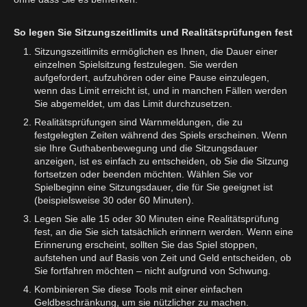
So legen Sie Sitzungszeitlimits und Realitätsprüfungen fest
Sitzungszeitlimits ermöglichen es Ihnen, die Dauer einer
einzelnen Spielsitzung festzulegen. Sie werden
aufgefordert, aufzuhören oder eine Pause einzulegen,
wenn das Limit erreicht ist, und in manchen Fällen werden
Sie abgemeldet, um das Limit durchzusetzen.
Realitätsprüfungen sind Warnmeldungen, die zu
festgelegten Zeiten während des Spiels erscheinen. Wenn
sie Ihre Guthabenbewegung und die Sitzungsdauer
anzeigen, ist es einfach zu entscheiden, ob Sie die Sitzung
fortsetzen oder beenden möchten. Wählen Sie vor
Spielbeginn eine Sitzungsdauer, die für Sie geeignet ist
(beispielsweise 30 oder 60 Minuten).
Legen Sie alle 15 oder 30 Minuten eine Realitätsprüfung
fest, an die Sie sich tatsächlich erinnern werden. Wenn eine
Erinnerung erscheint, sollten Sie das Spiel stoppen,
aufstehen und auf Basis von Zeit und Geld entscheiden, ob
Sie fortfahren möchten – nicht aufgrund von Schwung.
Kombinieren Sie diese Tools mit einer einfachen
Geldbeschränkung, um sie nützlicher zu machen.