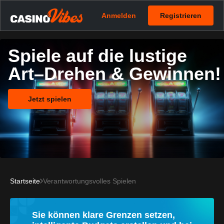
Anmelden
Registrieren
Spiele auf die lustige
Art–Drehen & Gewinnen!
Jetzt spielen
Startseite
Verantwortungsvolles Spielen
Sie können klare Grenzen setzen,