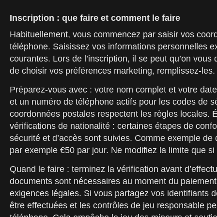
Inscription : que faire et comment le faire
Habituellement, vous commencez par saisir vos coord
téléphone. Saisissez vos informations personnelles ex
courantes. Lors de l’inscription, il se peut qu’on vou
de choisir vos préférences marketing, remplissez-les. 
Préparez-vous avec : votre nom complet et votre date 
et un numéro de téléphone actifs pour les codes de sé
coordonnées postales respectent les règles locales. Évi
vérifications de nationalité : certaines étapes de co
sécurité et d’accès sont suivies. Comme exemple de d
par exemple €50 par jour. Ne modifiez la limite que si
Quand le faire : terminez la vérification avant d’effec
documents sont nécessaires au moment du paiement. Conf
exigences légales. Si vous partagez vos identifiants 
être effectuées et les contrôles de jeu responsable pe