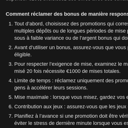
Comment réclamer des bonus de manière respon
Tout d’abord, choisissez des promotions qui corre
multiples dépôts ou de longues périodes de mise p
sous à faible variance ou de l’argent bonus qui do
Avant d’utiliser un bonus, assurez-vous que vou
éligible.
Pour respecter l’exigence de mise, examinez le mu
misé 20 fois nécessite €1000 de mises totales.
Limite de temps : réclamez uniquement des promoti
gens à accélérer leurs sessions.
Mise maximale : lorsque vous misez, gardez vos en
Contribution aux jeux : assurez-vous que les jeux
Planifiez à l’avance si une promotion doit être vé
éviter le stress de dernière minute lorsque vous e