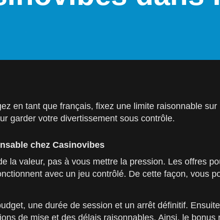
z en tant que français, fixez une limite raisonnable su
our garder votre divertissement sous contrôle.
onsable chez Casinovibes
 la valeur, pas à vous mettre la pression. Les offres pou
fonctionnent avec un jeu contrôlé. De cette façon, vous p
udget, une durée de session et un arrêt définitif. Ensuit
ons de mise et des délais raisonnables. Ainsi, le bonus 