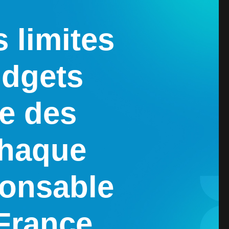
 limites
udgets
re des
chaque
ponsable
France