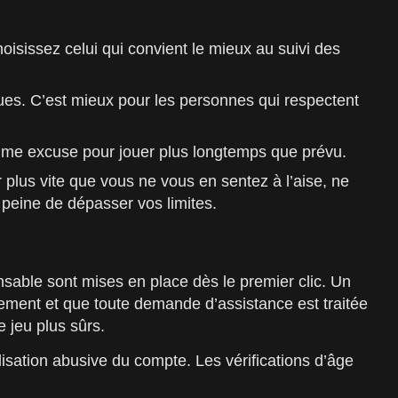
isissez celui qui convient le mieux au suivi des
ques. C’est mieux pour les personnes qui respectent
comme excuse pour jouer plus longtemps que prévu.
 plus vite que vous ne vous en sentez à l’aise, ne
 peine de dépasser vos limites.
sable sont mises en place dès le premier clic. Un
ctement et que toute demande d’assistance est traitée
e jeu plus sûrs.
tilisation abusive du compte. Les vérifications d’âge