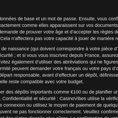
onnées de base et un mot de passe. Ensuite, vous conf
actement comme elles apparaissent sur vos documents ; le
s demande de prouver votre âge et d’accepter les règles 
Cela n’affectera pas votre capacité à jouer de manière r
de naissance (qui doivent correspondre à votre pièce d’id
curité ; et si vous vous inscrivez depuis France, assure
tez également d’utiliser des abréviations qui ne figurent
nformité peuvent demander votre français ou votre pays d’
épart responsable, avant d’effectuer un dépôt, définiss
 elle reste compatible avec votre budget.
tuer des dépôts importants comme €100 ou de planifier un r
identialité et sécurité : CasinoVibes utilise la vérific
de connexion ou utilisez le moyen de paiement de quelqu
uvent ne pas fonctionner correctement. Veuillez confirmer