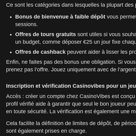
Ce sont les catégories dans lesquelles la plupart des 
Bonus de bienvenue à faible dépôt
vous permett
sessions.
Offres de tours gratuits
sont utiles si vous souh
un budget, comme déposer €25 un jour fixe chaq
Offres de cashback
peuvent aider à lisser les pr
Enfin, ne faites pas des bonus une obligation. Si vou
prenez pas l’offre. Jouez uniquement avec de l’argent
Inscription et vérification Casinovibes pour un je
Accès : créer un compte chez CasinoVibes est conçu p
profil vérifié aide à garantir que seul le bon joueur 
en toute sécurité. La vérification est également une me
Cela facilite la définition de limites de dépôt, de péri
sont également prises en charge.