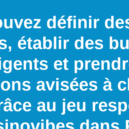
uvez définir des
es, établir des b
ligents et prend
ions avisées à 
râce au jeu res
sinovibes dans 