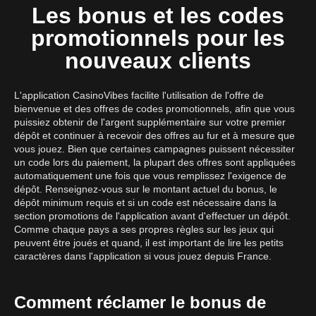
Les bonus et les codes
promotionnels pour les
nouveaux clients
L'application CasinoVibes facilite l'utilisation de l'offre de
bienvenue et des offres de codes promotionnels, afin que vous
puissiez obtenir de l'argent supplémentaire sur votre premier
dépôt et continuer à recevoir des offres au fur et à mesure que
vous jouez. Bien que certaines campagnes puissent nécessiter
un code lors du paiement, la plupart des offres sont appliquées
automatiquement une fois que vous remplissez l'exigence de
dépôt. Renseignez-vous sur le montant actuel du bonus, le
dépôt minimum requis et si un code est nécessaire dans la
section promotions de l'application avant d'effectuer un dépôt.
Comme chaque pays a ses propres règles sur les jeux qui
peuvent être joués et quand, il est important de lire les petits
caractères dans l'application si vous jouez depuis France.
Comment réclamer le bonus de