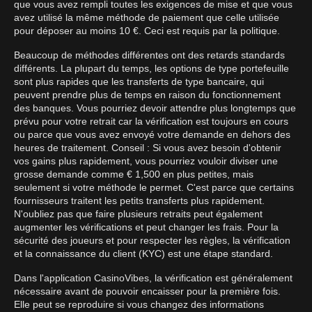
que vous avez rempli toutes les exigences de mise et que vous
avez utilisé la même méthode de paiement que celle utilisée
pour déposer au moins 10 €. Ceci est requis par la politique.
Beaucoup de méthodes différentes ont des retards standards
différents. La plupart du temps, les options de type portefeuille
sont plus rapides que les transferts de type bancaire, qui
peuvent prendre plus de temps en raison du fonctionnement
des banques. Vous pourriez devoir attendre plus longtemps que
prévu pour votre retrait car la vérification est toujours en cours
ou parce que vous avez envoyé votre demande en dehors des
heures de traitement. Conseil : Si vous avez besoin d'obtenir
vos gains plus rapidement, vous pourriez vouloir diviser une
grosse demande comme € 1,500 en plus petites, mais
seulement si votre méthode le permet. C'est parce que certains
fournisseurs traitent les petits transferts plus rapidement.
N'oubliez pas que faire plusieurs retraits peut également
augmenter les vérifications et peut changer les frais. Pour la
sécurité des joueurs et pour respecter les règles, la vérification
et la connaissance du client (KYC) est une étape standard.
Dans l'application CasinoVibes, la vérification est généralement
nécessaire avant de pouvoir encaisser pour la première fois.
Elle peut se reproduire si vous changez des informations