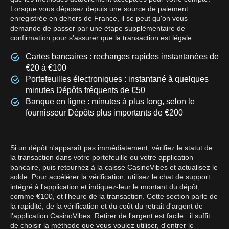
Lorsque vous déposez depuis une source de paiement
enregistrée en dehors de France, il se peut qu'on vous
demande de passer par une étape supplémentaire de
confirmation pour s'assurer que la transaction est légale.
Cartes bancaires : recharges rapides instantanées de
€20 à €100
Portefeuilles électroniques : instantané à quelques
minutes Dépôts fréquents de €50
Banque en ligne : minutes à plus long, selon le
fournisseur Dépôts plus importants de €200
Si un dépôt n'apparaît pas immédiatement, vérifiez le statut de
la transaction dans votre portefeuille ou votre application
bancaire, puis retournez à la caisse CasinoVibes et actualisez le
solde. Pour accélérer la vérification, utilisez le chat de support
intégré à l'application et indiquez-leur le montant du dépôt,
comme €100, et l'heure de la transaction. Cette section parle de
la rapidité, de la vérification et du coût du retrait d'argent de
l'application CasinoVibes. Retirer de l'argent est facile : il suffit
de choisir la méthode que vous voulez utiliser, d'entrer le