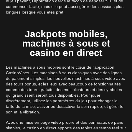
le jeu payant, l'application garde la façon de déposer €10 et de
commencer facile, mais elle peut aussi gérer des sessions plus
longues lorsque vous êtes prêt.
Jackpots mobiles,
machines à sous et
casino en direct
Les machines à sous mobiles sont le cœur de l'application
CasinoVibes. Les machines à sous classiques avec des lignes
de paiement simples, les nouvelles machines à sous vidéo avec
des tours bonus, et les jeux avec beaucoup de fonctionnalités
comme des tours gratuits, des multiplicateurs et des symboles
qui grandissent seront tous disponibles. Pour jouer
discrètement, utilisez les paramètres du jeu pour changer la
taille de la mise, activer ou désactiver le spin rapide, et gérer le
son et la vibration.
Avec une mise en page vidéo propre et des panneaux de paris
simples, le casino en direct apporte des tables en temps réel sur