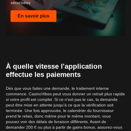
sécurisées
En savoir plus
À quelle vitesse l'application
effectue les paiements
Dès que vous faites une demande, le traitement interne
commence. CasinoVibes peut vous donner un retrait plus rapide
si votre profil est complet. Si ce n'est pas le cas, la demande
peut être mise en attente jusqu'à ce que la vérification soit
terminée. Une fois approuvée, le calendrier du fournisseur
prend le relais, donc même pour le même montant, vous
pouvez voir des délais de livraison différents. Avant de
demander 200 € ou plus à partir de gains bonus, assurez-vous