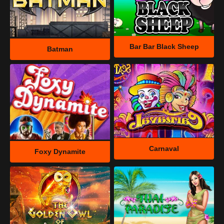
Bar Bar Black Sheep
Batman
Black Gold
Foxy Dynamite