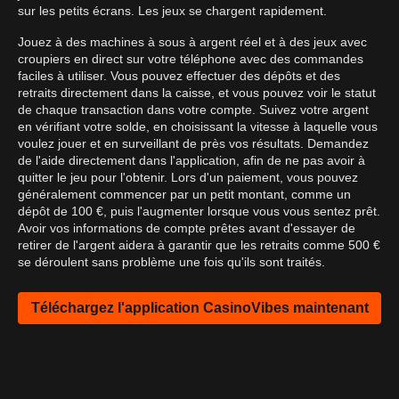
sur les petits écrans. Les jeux se chargent rapidement.
Jouez à des machines à sous à argent réel et à des jeux avec
croupiers en direct sur votre téléphone avec des commandes
faciles à utiliser. Vous pouvez effectuer des dépôts et des
retraits directement dans la caisse, et vous pouvez voir le statut
de chaque transaction dans votre compte. Suivez votre argent
en vérifiant votre solde, en choisissant la vitesse à laquelle vous
voulez jouer et en surveillant de près vos résultats. Demandez
de l'aide directement dans l'application, afin de ne pas avoir à
quitter le jeu pour l'obtenir. Lors d'un paiement, vous pouvez
généralement commencer par un petit montant, comme un
dépôt de 100 €, puis l'augmenter lorsque vous vous sentez prêt.
Avoir vos informations de compte prêtes avant d'essayer de
retirer de l'argent aidera à garantir que les retraits comme 500 €
se déroulent sans problème une fois qu'ils sont traités.
Téléchargez l'application CasinoVibes maintenant