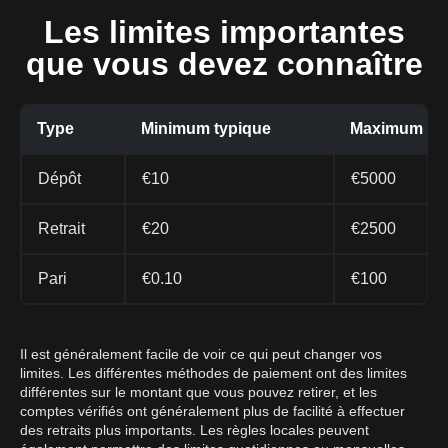
Les limites importantes
que vous devez connaître
Type
Minimum typique
Maximum typi
Dépôt
€10
€5000
Retrait
€20
€2500
Pari
€0.10
€100
Il est généralement facile de voir ce qui peut changer vos
limites. Les différentes méthodes de paiement ont des limites
différentes sur le montant que vous pouvez retirer, et les
comptes vérifiés ont généralement plus de facilité à effectuer
des retraits plus importants. Les règles locales peuvent