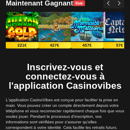
Maintenant Gagnant
221€
427€
457€
57€
Inscrivez-vous et
connectez-vous à
l'application Casinovibes
L'application CasinoVibes est conçue pour faciliter la prise en
main. Vous pouvez créer un compte directement depuis votre
téléphone et vous reconnecter rapidement chaque fois que vous
voulez jouer. Pendant le processus d'inscription, vos
informations sont vérifiées pour s'assurer qu'elles
correspondent à votre identité. Cela facilite les retraits futurs.