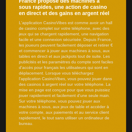
France propose des machines à
sous rapides, une action de casino
en direct et des gains en argent réel
L'application CasinoVibes est comme avoir un hall
de casino complet sur votre téléphone, avec des
jeux qui se chargent rapidement, une navigation
facile et une connexion sécurisée. Depuis France,
les joueurs peuvent facilement déposer et retirer €
et commencer à jouer aux machines à sous, aux
tables en direct et aux jackpots tout de suite. Les
publicités et les paramètres du compte sont faciles
d'accès pour français les utilisateurs qui sont en
déplacement. Lorsque vous téléchargez
l'application CasinoVibes, vous pouvez jouer dans
des casinos à argent réel sur votre téléphone. La
mise en page est conçue pour que vous puissiez
jouer rapidement et facilement d'une seule main.
Sur votre téléphone, vous pouvez jouer aux
machines à sous, aux jeux de table et accéder à
votre compte, aux paiements et au service client
rapidement, le tout sans utiliser un ordinateur de
bureau.