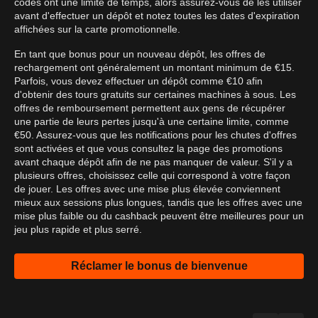
codes ont une limite de temps, alors assurez-vous de les utiliser
avant d'effectuer un dépôt et notez toutes les dates d'expiration
affichées sur la carte promotionnelle.
En tant que bonus pour un nouveau dépôt, les offres de
rechargement ont généralement un montant minimum de €15.
Parfois, vous devez effectuer un dépôt comme €10 afin
d'obtenir des tours gratuits sur certaines machines à sous. Les
offres de remboursement permettent aux gens de récupérer
une partie de leurs pertes jusqu'à une certaine limite, comme
€50. Assurez-vous que les notifications pour les chutes d'offres
sont activées et que vous consultez la page des promotions
avant chaque dépôt afin de ne pas manquer de valeur. S'il y a
plusieurs offres, choisissez celle qui correspond à votre façon
de jouer. Les offres avec une mise plus élevée conviennent
mieux aux sessions plus longues, tandis que les offres avec une
mise plus faible ou du cashback peuvent être meilleures pour un
jeu plus rapide et plus serré.
Réclamer le bonus de bienvenue