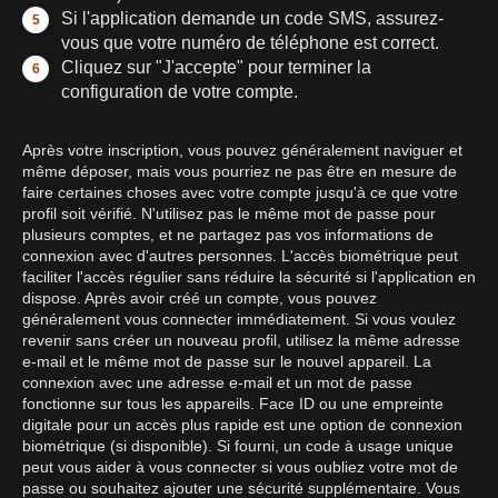
Si l'application demande un code SMS, assurez-
vous que votre numéro de téléphone est correct.
Cliquez sur "J'accepte" pour terminer la
configuration de votre compte.
Après votre inscription, vous pouvez généralement naviguer et
même déposer, mais vous pourriez ne pas être en mesure de
faire certaines choses avec votre compte jusqu'à ce que votre
profil soit vérifié. N'utilisez pas le même mot de passe pour
plusieurs comptes, et ne partagez pas vos informations de
connexion avec d'autres personnes. L'accès biométrique peut
faciliter l'accès régulier sans réduire la sécurité si l'application en
dispose. Après avoir créé un compte, vous pouvez
généralement vous connecter immédiatement. Si vous voulez
revenir sans créer un nouveau profil, utilisez la même adresse
e-mail et le même mot de passe sur le nouvel appareil. La
connexion avec une adresse e-mail et un mot de passe
fonctionne sur tous les appareils. Face ID ou une empreinte
digitale pour un accès plus rapide est une option de connexion
biométrique (si disponible). Si fourni, un code à usage unique
peut vous aider à vous connecter si vous oubliez votre mot de
passe ou souhaitez ajouter une sécurité supplémentaire. Vous