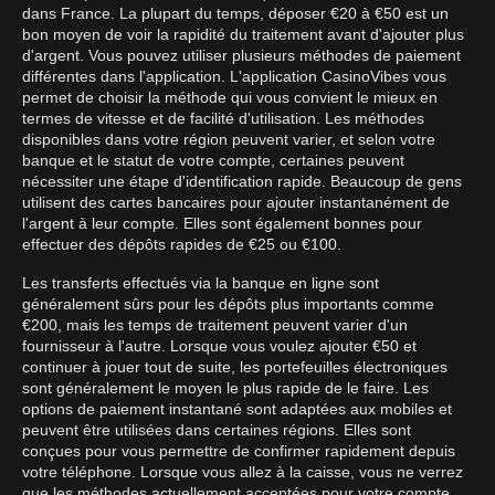
dans France. La plupart du temps, déposer €20 à €50 est un
bon moyen de voir la rapidité du traitement avant d'ajouter plus
d'argent. Vous pouvez utiliser plusieurs méthodes de paiement
différentes dans l'application. L'application CasinoVibes vous
permet de choisir la méthode qui vous convient le mieux en
termes de vitesse et de facilité d'utilisation. Les méthodes
disponibles dans votre région peuvent varier, et selon votre
banque et le statut de votre compte, certaines peuvent
nécessiter une étape d'identification rapide. Beaucoup de gens
utilisent des cartes bancaires pour ajouter instantanément de
l'argent à leur compte. Elles sont également bonnes pour
effectuer des dépôts rapides de €25 ou €100.
Les transferts effectués via la banque en ligne sont
généralement sûrs pour les dépôts plus importants comme
€200, mais les temps de traitement peuvent varier d'un
fournisseur à l'autre. Lorsque vous voulez ajouter €50 et
continuer à jouer tout de suite, les portefeuilles électroniques
sont généralement le moyen le plus rapide de le faire. Les
options de paiement instantané sont adaptées aux mobiles et
peuvent être utilisées dans certaines régions. Elles sont
conçues pour vous permettre de confirmer rapidement depuis
votre téléphone. Lorsque vous allez à la caisse, vous ne verrez
que les méthodes actuellement acceptées pour votre compte.