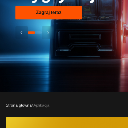
Zagraj teraz
Strona główna
Aplikacja