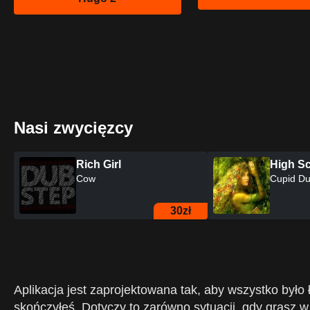
Nasi zwycięzcy
Blackjack Silver 5
Rich Gir
Treambula
Cow
111zł
Aplikacja jest zaprojektowana tak, aby wszystko było
skończyłeś. Dotyczy to zarówno sytuacji, gdy grasz w