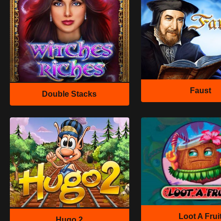
Faust
Double Stacks
Loot A Frui
Hugo 2