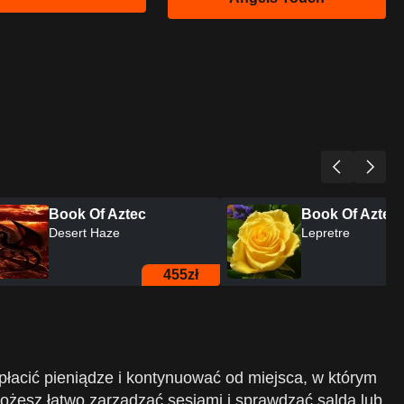
Book Of Aztec
Book Of Aztec
Music Man
Desert Haze
443zł
wpłacić pieniądze i kontynuować od miejsca, w którym
 Możesz łatwo zarządzać sesjami i sprawdzać salda lub