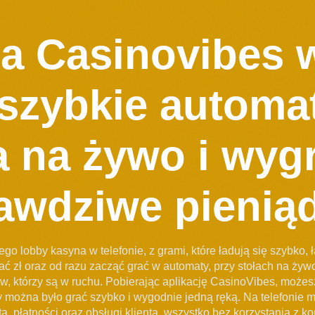
ja Casinovibes 
 szybkie automat
 na żywo i wyg
awdziwe pienią
ego lobby kasyna w telefonie, z grami, które ładują się szybko
 zł oraz od razu zacząć grać w automaty, przy stołach na żywo
ów, którzy są w ruchu. Pobierając aplikację CasinoVibes, moż
by można było grać szybko i wygodnie jedną ręką. Na telefonie 
a, płatności oraz obsługi klienta, wszystko bez korzystania z k