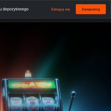
u depozytowego
Zaloguj się
Zarejestruj