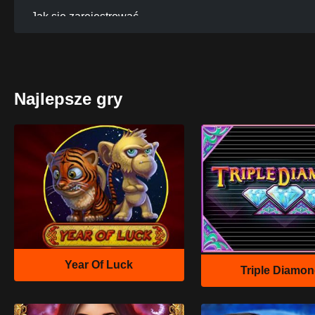
Jak się zarejestrować
Jak szybko aplikacja wypłaca pieniądze
Ważne limity, o których powinieneś wiedzieć
Najlepsze gry
Jackpoty mobilne, automaty i kasyno na żywo
Bieżące promocje, darmowe spiny i bonusy doładowujące
Jak sprawdzić, czy aplikacja jest legalna
Obsługa klienta w aplikacji Casinovibes: czat na żywo, e
Year Of Luck
Triple Diamon