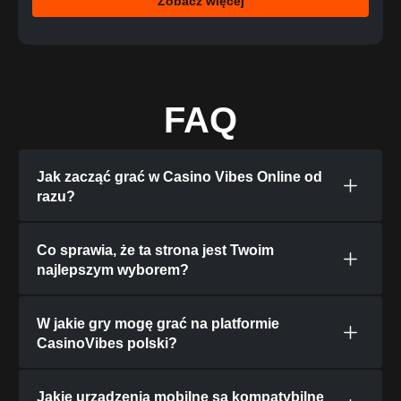
Zobacz więcej
FAQ
Jak zacząć grać w Casino Vibes Online od
razu?
Co sprawia, że ta strona jest Twoim
najlepszym wyborem?
W jakie gry mogę grać na platformie
CasinoVibes polski?
Jakie urządzenia mobilne są kompatybilne