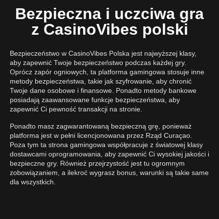
Bezpieczna i uczciwa gra
z CasinoVibes polski
Bezpieczeństwo w CasinoVibes Polska jest najwyższej klasy,
aby zapewnić Twoje bezpieczeństwo podczas każdej gry.
Oprócz zapór ogniowych, ta platforma gamingowa stosuje inne
metody bezpieczeństwa, takie jak szyfrowanie, aby chronić
Twoje dane osobowe i finansowe. Ponadto metody bankowe
posiadają zaawansowane funkcje bezpieczeństwa, aby
zapewnić Ci pewność transakcji na stronie.
Ponadto masz zagwarantowaną bezpieczną grę, ponieważ
platforma jest w pełni licencjonowana przez Rząd Curaçao.
Poza tym ta strona gamingowa współpracuje z światowej klasy
dostawcami oprogramowania, aby zapewnić Ci wysokiej jakości i
bezpieczne gry. Również przejrzystość jest tu ogromnym
zobowiązaniem, a ilekroć wygrasz bonus, warunki są takie same
dla wszystkich.