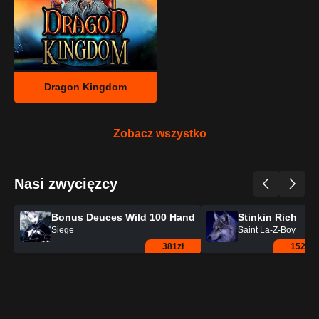
Dragon Kingdom
Zobacz wszystko
Nasi zwycięzcy
Bonus Deuces Wild 100 Hand
Stinkin Rich
Siege
Saint La-Z-Boy
381zł
152zł