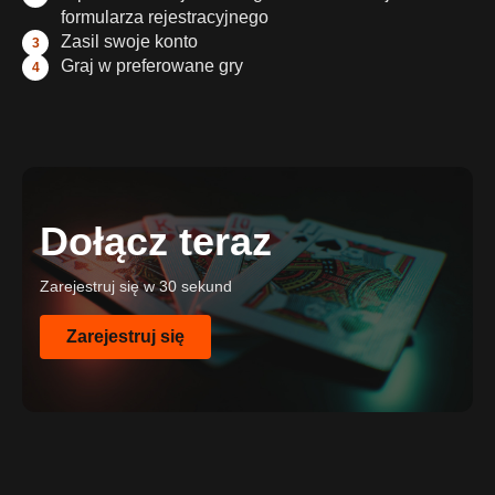
formularza rejestracyjnego
Zasil swoje konto
Graj w preferowane gry
Dołącz teraz
Zarejestruj się w 30 sekund
Zarejestruj się