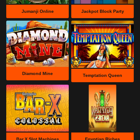
Jumanji Online
Jackpot Block Party
Diamond Mine
Temptation Queen
Bar X Slot Machines
Triple Star