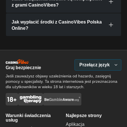
z grami CasinoVibes?
Jak wypłacić środki z CasinoVibes Polska
Online?
Przełącz język
Graj bezpiecznie
Jeśli zauważysz objawy uzależnienia od hazardu, zasięgnij
pomocy u specjalisty. Ta strona internetowa jest przeznaczona
dla użytkowników w wieku 18 lat i starszych.
Warunki świadczenia
Najlepsze strony
usług
Aplikacja