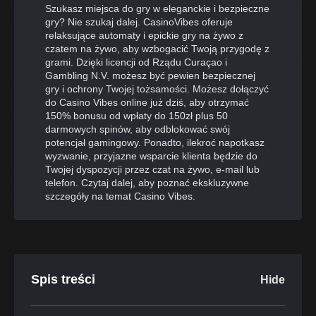
Szukasz miejsca do gry w eleganckie i bezpieczne
gry? Nie szukaj dalej. CasinoVibes oferuje
relaksujące automaty i epickie gry na żywo z
czatem na żywo, aby wzbogacić Twoją przygodę z
grami. Dzięki licencji od Rządu Curaçao i
Gambling N.V. możesz być pewien bezpiecznej
gry i ochrony Twojej tożsamości. Możesz dołączyć
do Casino Vibes online już dziś, aby otrzymać
150% bonusu od wpłaty do 150zł plus 50
darmowych spinów, aby odblokować swój
potencjał gamingowy. Ponadto, ilekroć napotkasz
wyzwanie, przyjazne wsparcie klienta będzie do
Twojej dyspozycji przez czat na żywo, e-mail lub
telefon. Czytaj dalej, aby poznać ekskluzywne
szczegóły na temat Casino Vibes.
Spis treści
Hide