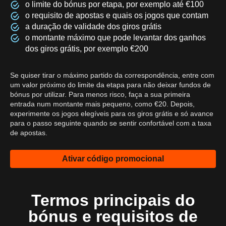
o limite do bónus por etapa, por exemplo até €100
o requisito de apostas e quais os jogos que contam
a duração de validade dos giros grátis
o montante máximo que pode levantar dos ganhos
dos giros grátis, por exemplo €200
Se quiser tirar o máximo partido da correspondência, entre com
um valor próximo do limite da etapa para não deixar fundos de
bónus por utilizar. Para menos risco, faça a sua primeira
entrada num montante mais pequeno, como €20. Depois,
experimente os jogos elegíveis para os giros grátis e só avance
para o passo seguinte quando se sentir confortável com a taxa
de apostas.
Ativar código promocional
Termos principais do
bónus e requisitos de