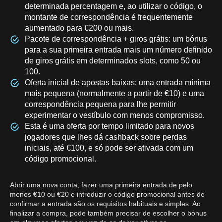
determinada percentagem e, ao utilizar o código, o
montante de correspondência é frequentemente
aumentado para €200 ou mais.
Pacote de correspondência + giros grátis: um bónus
para a sua primeira entrada mais um número definido
de giros grátis em determinados slots, como 50 ou
100.
Oferta inicial de apostas baixas: uma entrada mínima
mais pequena (normalmente a partir de €10) e uma
correspondência pequena para lhe permitir
experimentar o vestíbulo com menos compromisso.
Esta é uma oferta por tempo limitado para novos
jogadores que lhes dá cashback sobre perdas
iniciais, até €100, e só pode ser ativada com um
código promocional.
Abrir uma nova conta, fazer uma primeira entrada de pelo
menos €10 ou €20 e introduzir o código promocional antes de
confirmar a entrada são os requisitos habituais e simples. Ao
finalizar a compra, pode também precisar de escolher o bónus