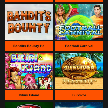
Bandits Bounty Hd
Football Carnival
Bikini Island
Survivor