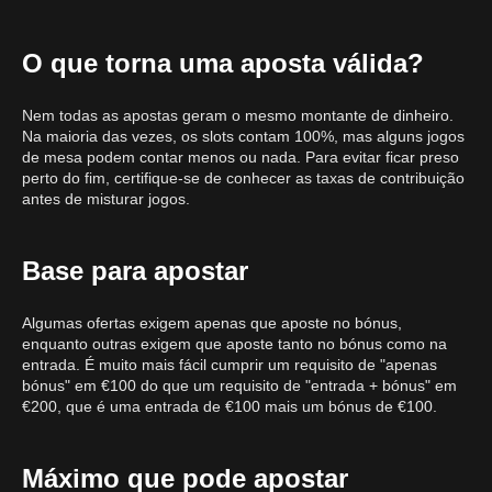
O que torna uma aposta válida?
Nem todas as apostas geram o mesmo montante de dinheiro.
Na maioria das vezes, os slots contam 100%, mas alguns jogos
de mesa podem contar menos ou nada. Para evitar ficar preso
perto do fim, certifique-se de conhecer as taxas de contribuição
antes de misturar jogos.
Base para apostar
Algumas ofertas exigem apenas que aposte no bónus,
enquanto outras exigem que aposte tanto no bónus como na
entrada. É muito mais fácil cumprir um requisito de "apenas
bónus" em €100 do que um requisito de "entrada + bónus" em
€200, que é uma entrada de €100 mais um bónus de €100.
Máximo que pode apostar