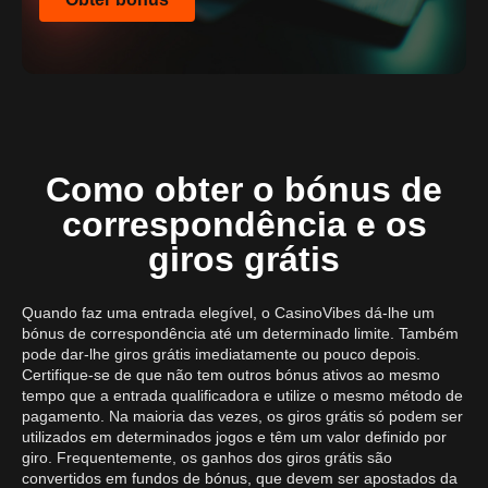
Como obter o bónus de
correspondência e os
giros grátis
Quando faz uma entrada elegível, o CasinoVibes dá-lhe um
bónus de correspondência até um determinado limite. Também
pode dar-lhe giros grátis imediatamente ou pouco depois.
Certifique-se de que não tem outros bónus ativos ao mesmo
tempo que a entrada qualificadora e utilize o mesmo método de
pagamento. Na maioria das vezes, os giros grátis só podem ser
utilizados em determinados jogos e têm um valor definido por
giro. Frequentemente, os ganhos dos giros grátis são
convertidos em fundos de bónus, que devem ser apostados da