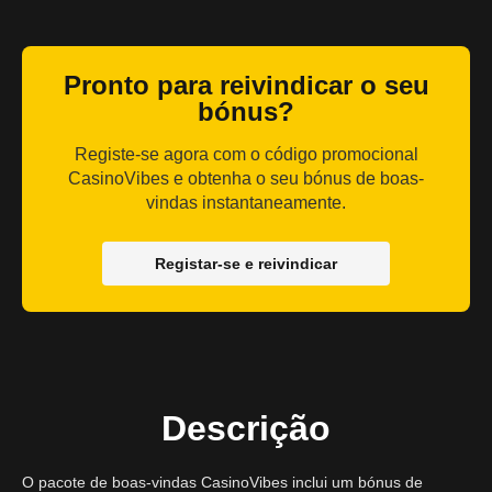
Pronto para reivindicar o seu
bónus?
Registe-se agora com o código promocional
CasinoVibes e obtenha o seu bónus de boas-
vindas instantaneamente.
Registar-se e reivindicar
Descrição
O pacote de boas-vindas CasinoVibes inclui um bónus de