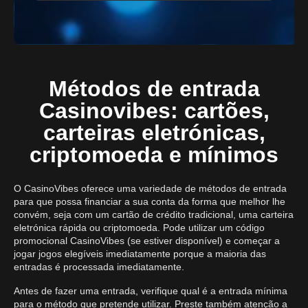
Métodos de entrada
Casinovibes: cartões,
carteiras eletrónicas,
criptomoeda e mínimos
O CasinoVibes oferece uma variedade de métodos de entrada
para que possa financiar a sua conta da forma que melhor lhe
convém, seja com um cartão de crédito tradicional, uma carteira
eletrónica rápida ou criptomoeda. Pode utilizar um código
promocional CasinoVibes (se estiver disponível) e começar a
jogar jogos elegíveis imediatamente porque a maioria das
entradas é processada imediatamente.
Antes de fazer uma entrada, verifique qual é a entrada mínima
para o método que pretende utilizar. Preste também atenção a