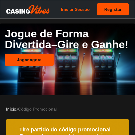
Iniciar Sessão
Registar
Jogue de Forma
Divertida–Gire e Ganhe!
Jogar agora
Início
Código Promocional
Tire partido do código promocional