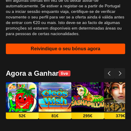
em algumas ofertas em vez de os deixar ativar-se
automaticamente. Se estiver a registar-se a partir de Portugal
ou a iniciar sessão enquanto viaja, certifique-se de verificar
novamente o seu perfil para ver se a oferta ainda é válida antes
de entrar com €20 ou mais. Isto deve-se ao facto de algumas
promoções só estarem disponíveis em determinadas áreas ou
para pessoas de certas nacionalidades.
Reivindique o seu bónus agora
Agora a Ganhar
52€
81€
295€
379€