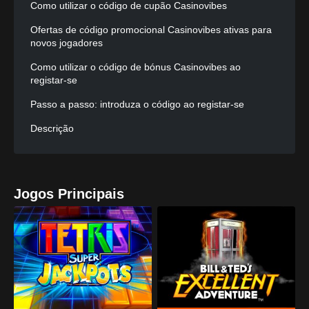
Como utilizar o código de cupão Casinovibes
Ofertas de código promocional Casinovibes ativas para
novos jogadores
Como utilizar o código de bónus Casinovibes ao
registar-se
Passo a passo: introduza o código ao registar-se
Descrição
Como obter o bónus de correspondência e os giros
grátis
Aspetos importantes a verificar antes de reivindicar
Jogos Principais
Termos principais do bónus e requisitos de apostas que
deve cumprir
Montante mínimo de aposta necessário para confirmar
os termos do bónus (playthrough)
O que torna uma aposta válida?