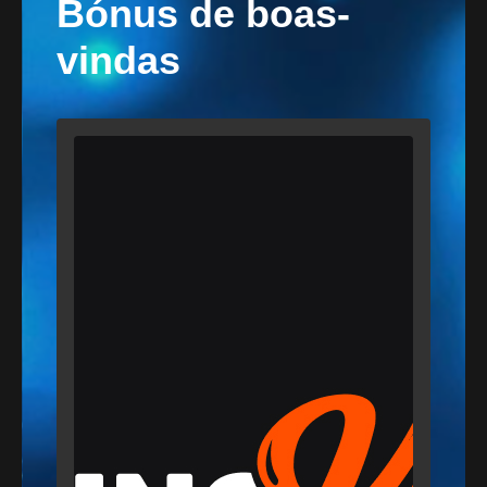
Bónus de boas-
vindas