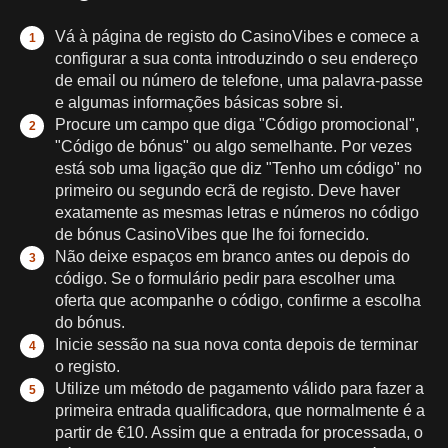
Vá à página de registo do CasinoVibes e comece a
configurar a sua conta introduzindo o seu endereço
de email ou número de telefone, uma palavra-passe
e algumas informações básicas sobre si.
Procure um campo que diga "Código promocional",
"Código de bónus" ou algo semelhante. Por vezes
está sob uma ligação que diz "Tenho um código" no
primeiro ou segundo ecrã de registo. Deve haver
exatamente as mesmas letras e números no código
de bónus CasinoVibes que lhe foi fornecido.
Não deixe espaços em branco antes ou depois do
código. Se o formulário pedir para escolher uma
oferta que acompanhe o código, confirme a escolha
do bónus.
Inicie sessão na sua nova conta depois de terminar
o registo.
Utilize um método de pagamento válido para fazer a
primeira entrada qualificadora, que normalmente é a
partir de €10. Assim que a entrada for processada, o