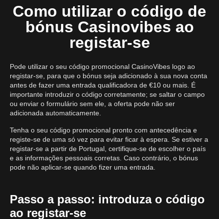
Como utilizar o código de
bónus Casinovibes ao
registar-se
Pode utilizar o seu código promocional CasinoVibes logo ao
registar-se, para que o bónus seja adicionado à sua nova conta
antes de fazer uma entrada qualificadora de €10 ou mais. É
importante introduzir o código corretamente; se saltar o campo
ou enviar o formulário sem ele, a oferta pode não ser
adicionada automaticamente.
Tenha o seu código promocional pronto com antecedência e
registe-se de uma só vez para evitar ficar à espera. Se estiver a
registar-se a partir de Portugal, certifique-se de escolher o país
e as informações pessoais corretas. Caso contrário, o bónus
pode não aplicar-se quando fizer uma entrada.
Passo a passo: introduza o código
ao registar-se