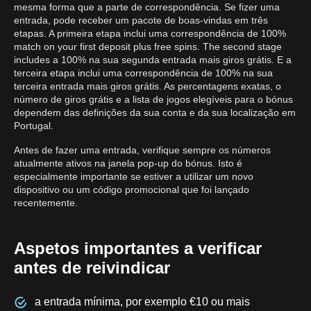
mesma forma que a parte de correspondência. Se fizer uma
entrada, pode receber um pacote de boas-vindas em três
etapas. A primeira etapa inclui uma correspondência de 100%
match on your first deposit plus free spins. The second stage
includes a 100% na sua segunda entrada mais giros grátis. E a
terceira etapa inclui uma correspondência de 100% na sua
terceira entrada mais giros grátis. As percentagens exatas, o
número de giros grátis e a lista de jogos elegíveis para o bónus
dependem das definições da sua conta e da sua localização em
Portugal.
Antes de fazer uma entrada, verifique sempre os números
atualmente ativos na janela pop-up do bónus. Isto é
especialmente importante se estiver a utilizar um novo
dispositivo ou um código promocional que foi lançado
recentemente.
Aspetos importantes a verificar
antes de reivindicar
a entrada mínima, por exemplo €10 ou mais