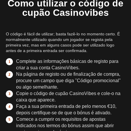
Como utilizar o código de
cupão Casinovibes
O código é fácil de utilizar; basta fazê-lo no momento certo. É
normalmente utilizado quando um jogador se regista pela
primeira vez, mas em alguns casos pode ser utilizado logo
antes de a primeira entrada ser confirmada.
Complete as informações básicas de registo para
criar a sua conta CasinoVibes.
Na página de registo ou de finalização de compra,
procure um campo que diga "Código promocional"
ou algo semelhante.
Copie o código de cupão CasinoVibes e cole-o na
caixa que aparece.
Faça a sua primeira entrada de pelo menos €10,
depois certifique-se de que o bónus é ativado.
Comece a cumprir os requisitos de apostas
indicados nos termos do bónus assim que abrir